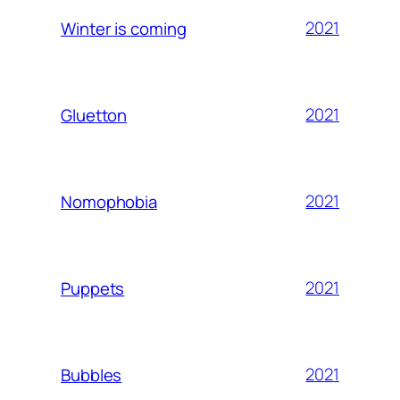
2021
Winter is coming
2021
Gluetton
2021
Nomophobia
2021
Puppets
2021
Bubbles