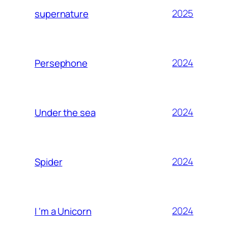
2025
supernature
2024
Persephone
2024
Under the sea
2024
Spider
2024
I ‘m a Unicorn