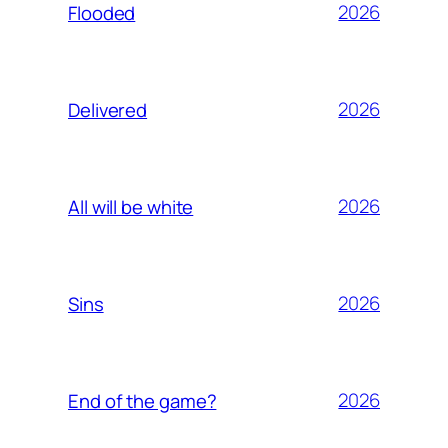
2026
Flooded
2026
Delivered
2026
All will be white
2026
Sins
2026
End of the game?