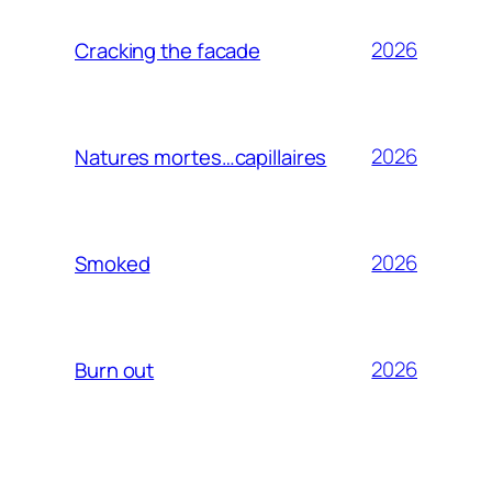
2026
Cracking the facade
2026
Natures mortes…capillaires
2026
Smoked
2026
Burn out