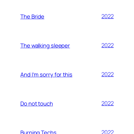
2022
The Bride
2022
The walking sleeper
2022
And I’m sorry for this
2022
Do not touch
2022
Burning Techs