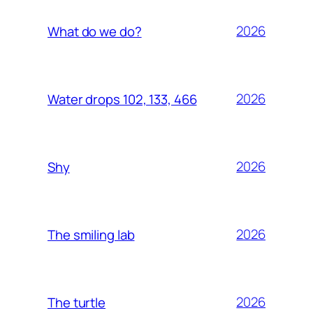
2026
What do we do?
2026
Water drops 102, 133, 466
2026
Shy
2026
The smiling lab
2026
The turtle