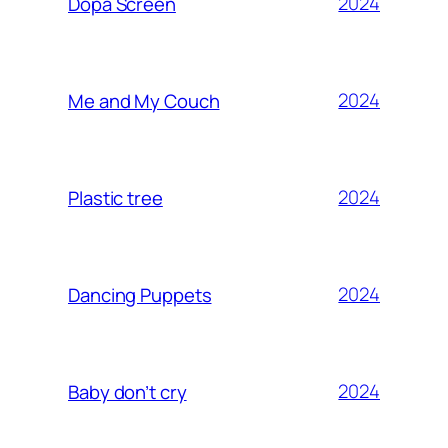
2024
Dopa Screen
2024
Me and My Couch
2024
Plastic tree
2024
Dancing Puppets
2024
Baby don’t cry