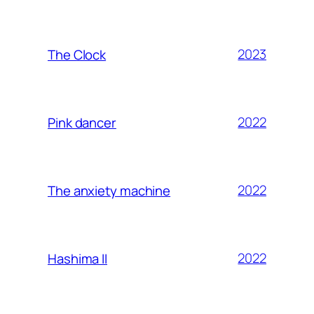
2023
The Clock
2022
Pink dancer
2022
The anxiety machine
2022
Hashima II