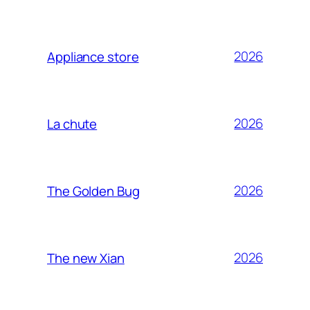
2026
Appliance store
2026
La chute
2026
The Golden Bug
2026
The new Xian