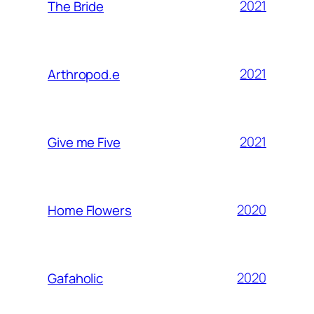
2021
The Bride
2021
Arthropod.e
2021
Give me Five
2020
Home Flowers
2020
Gafaholic