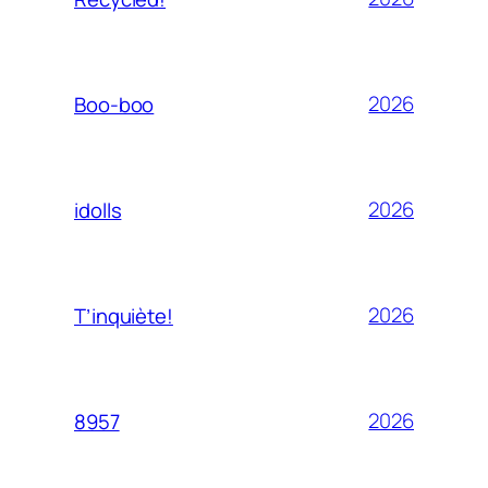
2026
Boo-boo
2026
idolls
2026
T’inquiète!
2026
8957