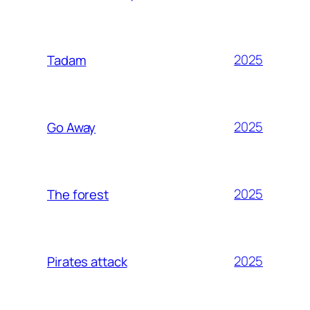
2025
Tadam
2025
Go Away
2025
The forest
2025
Pirates attack