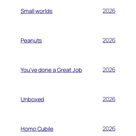
2026
Small worlds
2026
Peanuts
2026
You’ve done a Great Job
2026
Unboxed
2026
Homo Cubile