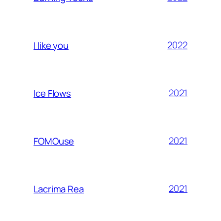
2022
I like you
2021
Ice Flows
2021
FOMOuse
2021
Lacrima Rea