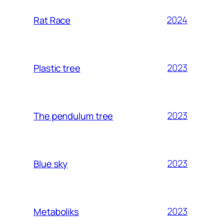
2024
Rat Race
2023
Plastic tree
2023
The pendulum tree
2023
Blue sky
2023
Metaboliks