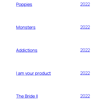
2022
Poppies
2022
Monsters
2022
Addictions
2022
I am your product
2022
The Bride II