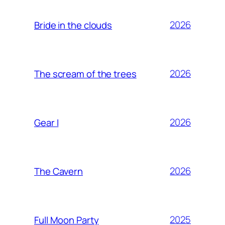
2026
Bride in the clouds
2026
The scream of the trees
2026
Gear I
2026
The Cavern
2025
Full Moon Party