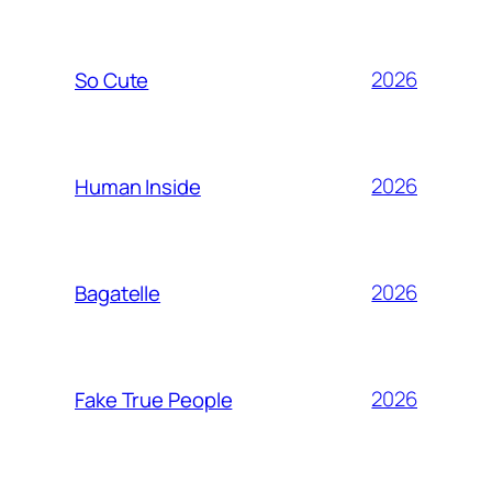
2026
So Cute
2026
Human Inside
2026
Bagatelle
2026
Fake True People