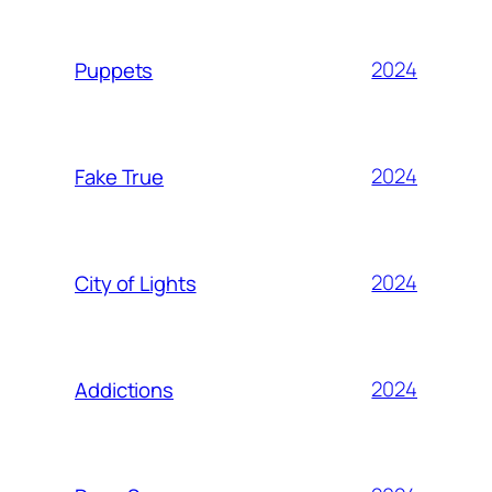
2024
Puppets
2024
Fake True
2024
City of Lights
2024
Addictions