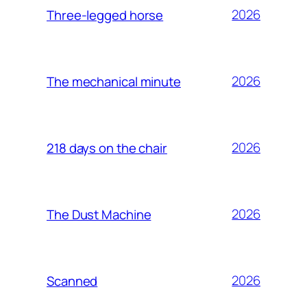
2026
Three-legged horse
2026
The mechanical minute
2026
218 days on the chair
2026
The Dust Machine
2026
Scanned