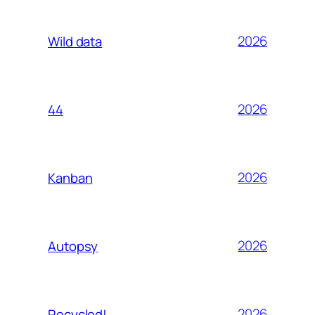
2026
Wild data
2026
44
2026
Kanban
2026
Autopsy
2026
Recycled!