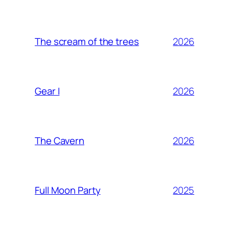
2026
The scream of the trees
2026
Gear I
2026
The Cavern
2025
Full Moon Party