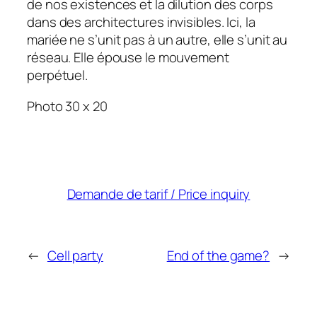
de nos existences et la dilution des corps
dans des architectures invisibles. Ici, la
mariée ne s’unit pas à un autre, elle s’unit au
réseau. Elle épouse le mouvement
perpétuel.
Photo 30 x 20
Demande de tarif / Price inquiry
←
Cell party
End of the game?
→