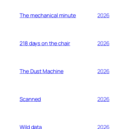
2026
The mechanical minute
2026
218 days on the chair
2026
The Dust Machine
2026
Scanned
2026
Wild data