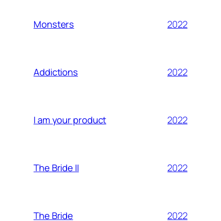
2022
Monsters
2022
Addictions
2022
I am your product
2022
The Bride II
2022
The Bride