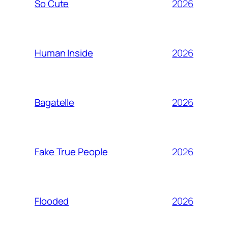
2026
So Cute
2026
Human Inside
2026
Bagatelle
2026
Fake True People
2026
Flooded