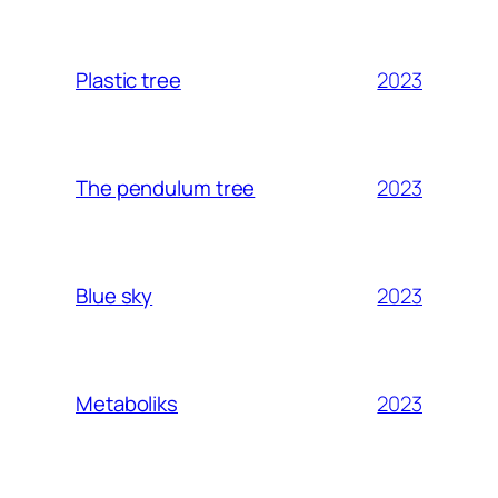
2023
Plastic tree
2023
The pendulum tree
2023
Blue sky
2023
Metaboliks