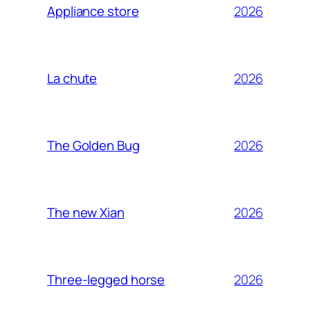
2026
Appliance store
2026
La chute
2026
The Golden Bug
2026
The new Xian
2026
Three-legged horse