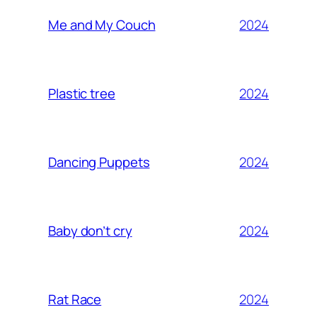
2024
Me and My Couch
2024
Plastic tree
2024
Dancing Puppets
2024
Baby don’t cry
2024
Rat Race