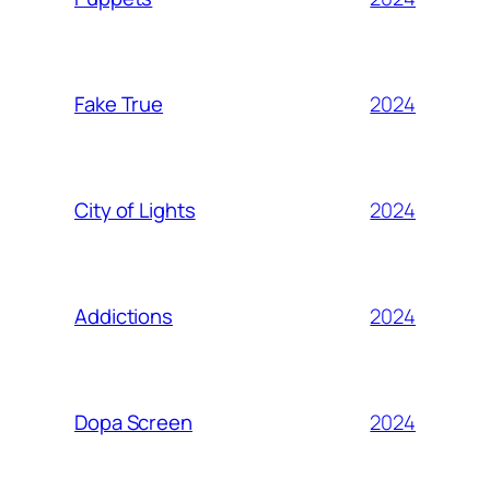
2024
Fake True
2024
City of Lights
2024
Addictions
2024
Dopa Screen