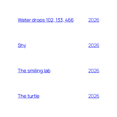
2026
Water drops 102, 133, 466
2026
Shy
2026
The smiling lab
2026
The turtle