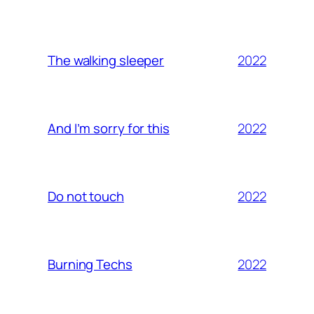
2022
The walking sleeper
2022
And I’m sorry for this
2022
Do not touch
2022
Burning Techs