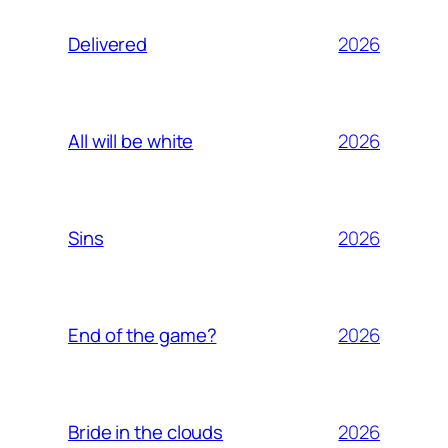
2026
Delivered
2026
All will be white
2026
Sins
2026
End of the game?
2026
Bride in the clouds