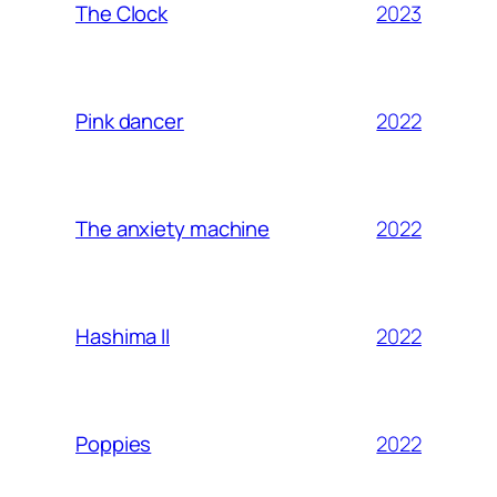
2023
The Clock
2022
Pink dancer
2022
The anxiety machine
2022
Hashima II
2022
Poppies