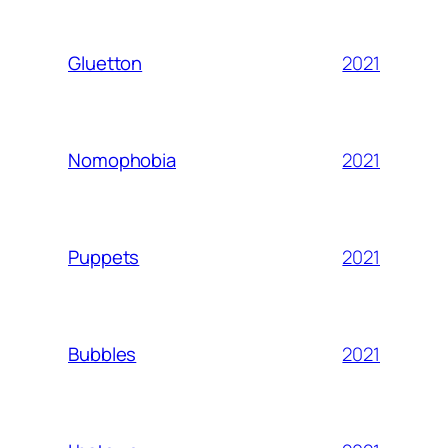
2021
Gluetton
2021
Nomophobia
2021
Puppets
2021
Bubbles