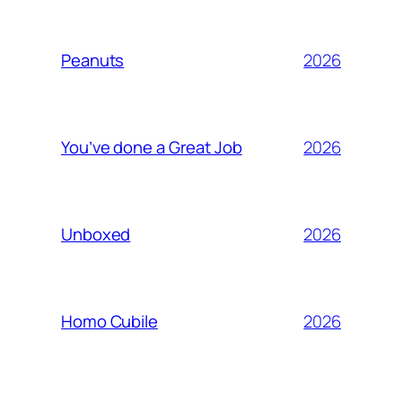
2026
Peanuts
2026
You’ve done a Great Job
2026
Unboxed
2026
Homo Cubile