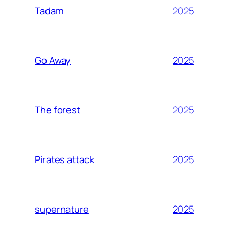
2025
Tadam
2025
Go Away
2025
The forest
2025
Pirates attack
2025
supernature