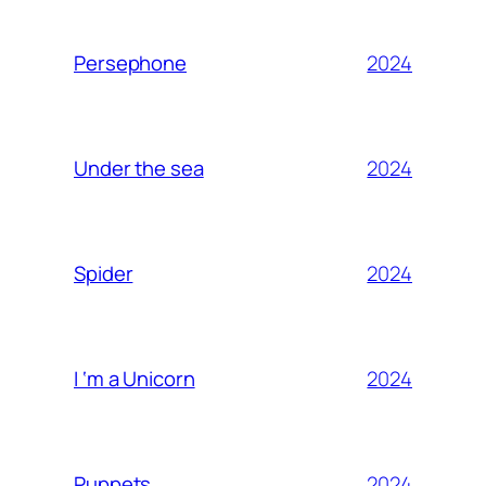
2024
Persephone
2024
Under the sea
2024
Spider
2024
I ‘m a Unicorn
2024
Puppets