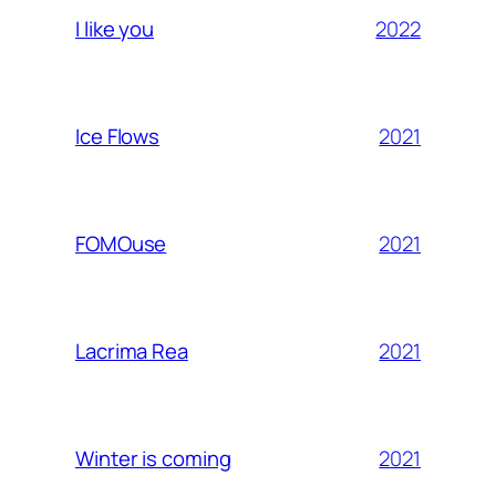
2022
I like you
2021
Ice Flows
2021
FOMOuse
2021
Lacrima Rea
2021
Winter is coming