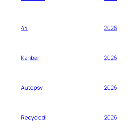
2026
44
2026
Kanban
2026
Autopsy
2026
Recycled!