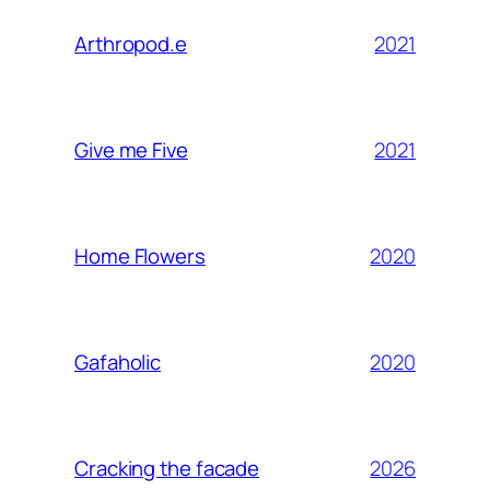
2021
Arthropod.e
2021
Give me Five
2020
Home Flowers
2020
Gafaholic
2026
Cracking the facade