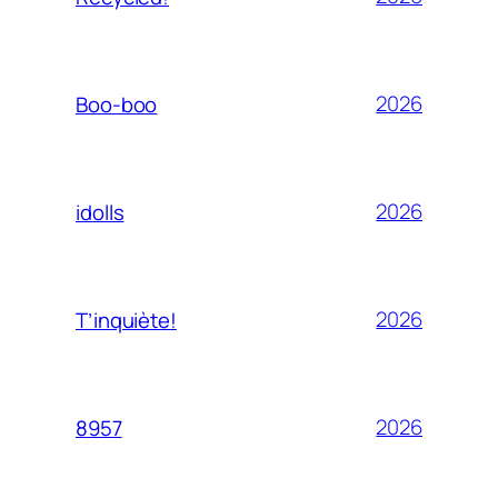
2026
Boo-boo
2026
idolls
2026
T’inquiète!
2026
8957