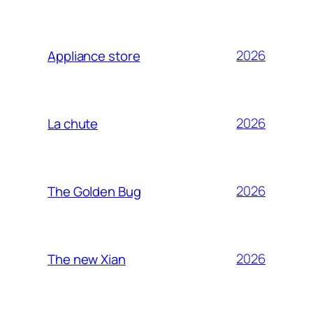
2026
Appliance store
2026
La chute
2026
The Golden Bug
2026
The new Xian