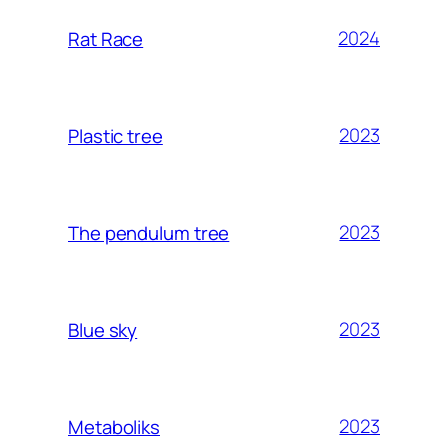
2024
Rat Race
2023
Plastic tree
2023
The pendulum tree
2023
Blue sky
2023
Metaboliks