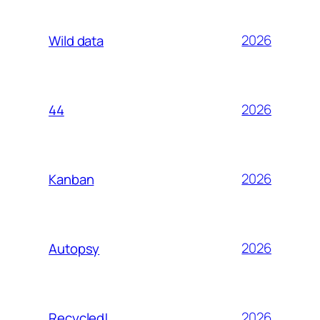
2026
Wild data
2026
44
2026
Kanban
2026
Autopsy
2026
Recycled!