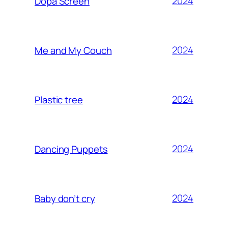
2024
Dopa Screen
2024
Me and My Couch
2024
Plastic tree
2024
Dancing Puppets
2024
Baby don’t cry