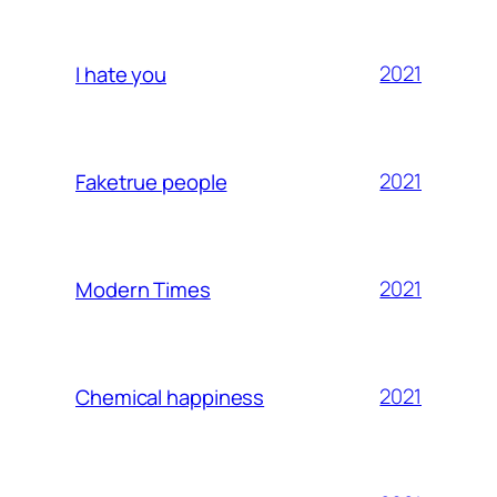
2021
I hate you
2021
Faketrue people
2021
Modern Times
2021
Chemical happiness