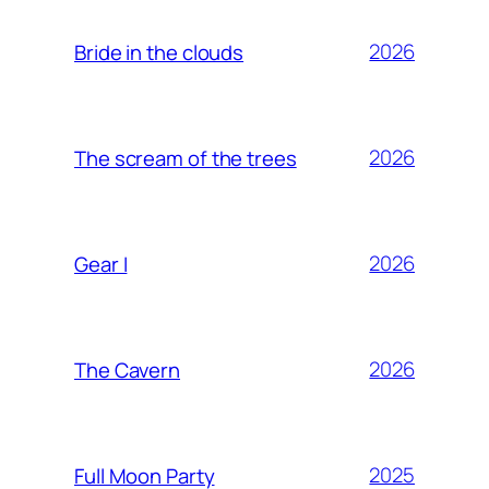
2026
Bride in the clouds
2026
The scream of the trees
2026
Gear I
2026
The Cavern
2025
Full Moon Party