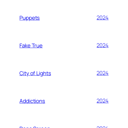
2024
Puppets
2024
Fake True
2024
City of Lights
2024
Addictions