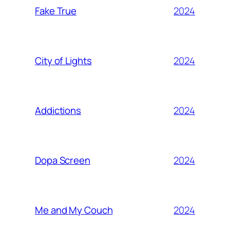
2024
Fake True
2024
City of Lights
2024
Addictions
2024
Dopa Screen
2024
Me and My Couch