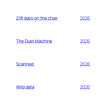
2026
218 days on the chair
2026
The Dust Machine
2026
Scanned
2026
Wild data