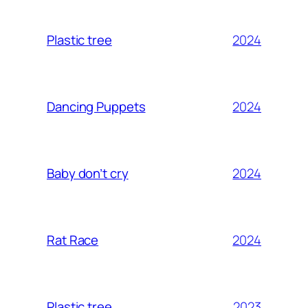
2024
Plastic tree
2024
Dancing Puppets
2024
Baby don’t cry
2024
Rat Race
2023
Plastic tree