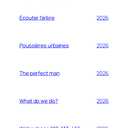
2026
Ecouter l’arbre
2026
Poussières urbaines
2026
The perfect man
2026
What do we do?