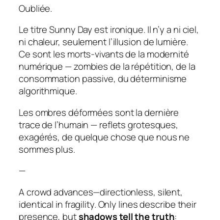
Oubliée.
Le titre
Sunny Day
est ironique. Il n’y a ni ciel,
ni chaleur, seulement l’illusion de lumière.
Ce sont les morts-vivants de la modernité
numérique — zombies de la répétition, de la
consommation passive, du déterminisme
algorithmique.
Les ombres déformées sont la dernière
trace de l’humain — reflets grotesques,
exagérés, de quelque chose que nous ne
sommes plus.
—
A crowd advances—directionless, silent,
identical in fragility. Only lines describe their
presence, but
shadows tell the truth
: