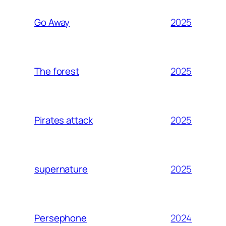
2025
Go Away
2025
The forest
2025
Pirates attack
2025
supernature
2024
Persephone