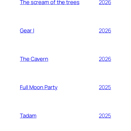
2026
The scream of the trees
2026
Gear I
2026
The Cavern
2025
Full Moon Party
2025
Tadam