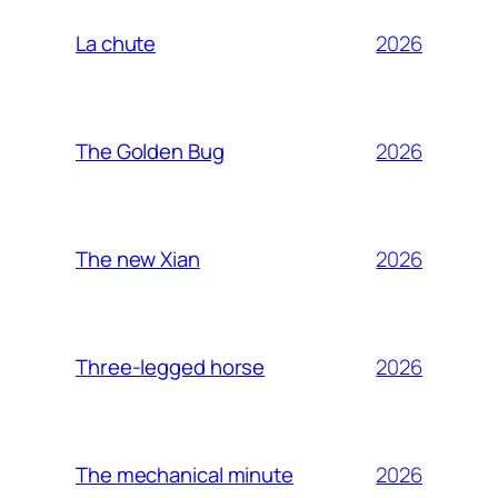
2026
La chute
2026
The Golden Bug
2026
The new Xian
2026
Three-legged horse
2026
The mechanical minute