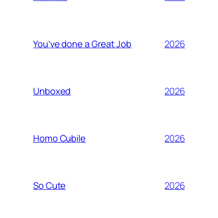
2026
You’ve done a Great Job
2026
Unboxed
2026
Homo Cubile
2026
So Cute