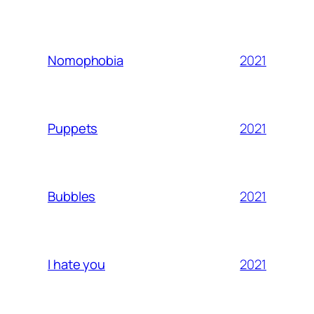
2021
Nomophobia
2021
Puppets
2021
Bubbles
2021
I hate you