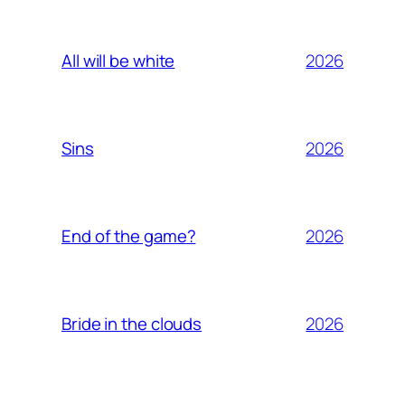
2026
All will be white
2026
Sins
2026
End of the game?
2026
Bride in the clouds