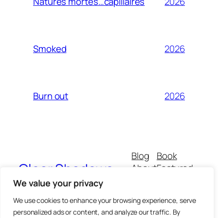
2026
Natures mortes…capillaires
2026
Smoked
2026
Burn out
Blog
Book
Clear Shadows
About
Featured
Buy
All
We value your privacy
CGVs
Thematics
We use cookies to enhance your browsing experience, serve
personalized ads or content, and analyze our traffic. By