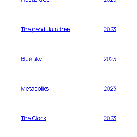
2023
The pendulum tree
2023
Blue sky
2023
Metaboliks
2023
The Clock