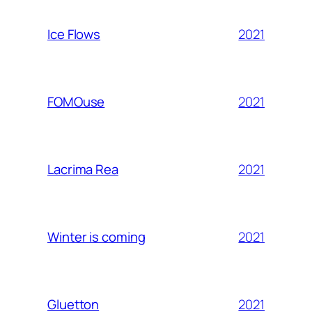
2021
Ice Flows
2021
FOMOuse
2021
Lacrima Rea
2021
Winter is coming
2021
Gluetton