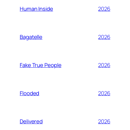
2026
Human Inside
2026
Bagatelle
2026
Fake True People
2026
Flooded
2026
Delivered