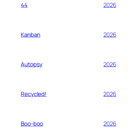
2026
44
2026
Kanban
2026
Autopsy
2026
Recycled!
2026
Boo-boo