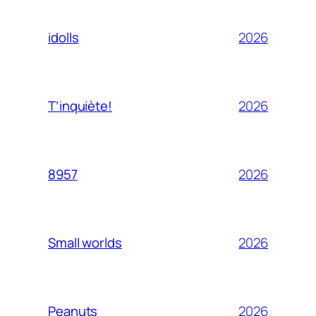
2026
idolls
2026
T’inquiète!
2026
8957
2026
Small worlds
2026
Peanuts