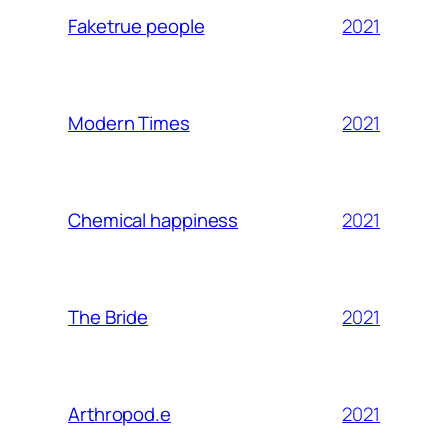
2021
Faketrue people
2021
Modern Times
2021
Chemical happiness
2021
The Bride
2021
Arthropod.e