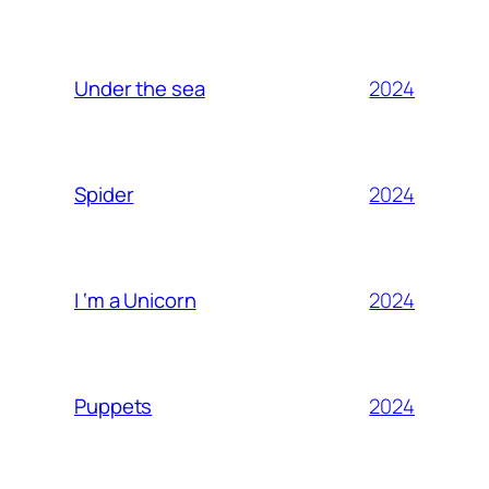
2024
Under the sea
2024
Spider
2024
I ‘m a Unicorn
2024
Puppets