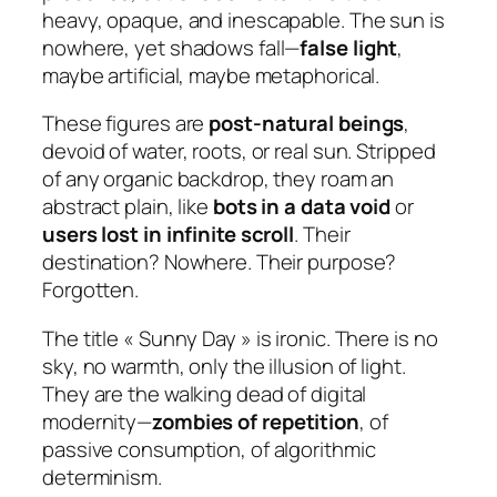
heavy, opaque, and inescapable. The sun is
nowhere, yet shadows fall—
false light
,
maybe artificial, maybe metaphorical.
These figures are
post-natural beings
,
devoid of water, roots, or real sun. Stripped
of any organic backdrop, they roam an
abstract plain, like
bots in a data void
or
users lost in infinite scroll
. Their
destination? Nowhere. Their purpose?
Forgotten.
The title
« Sunny Day »
is ironic. There is no
sky, no warmth, only the illusion of light.
They are the walking dead of digital
modernity—
zombies of repetition
, of
passive consumption, of algorithmic
determinism.