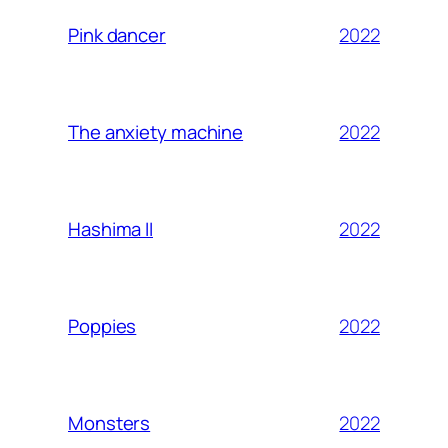
2022
Pink dancer
2022
The anxiety machine
2022
Hashima II
2022
Poppies
2022
Monsters