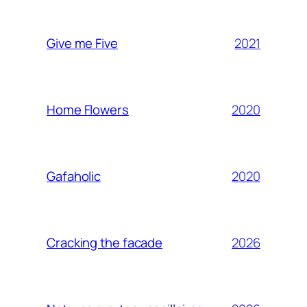
2021
Give me Five
2020
Home Flowers
2020
Gafaholic
2026
Cracking the facade