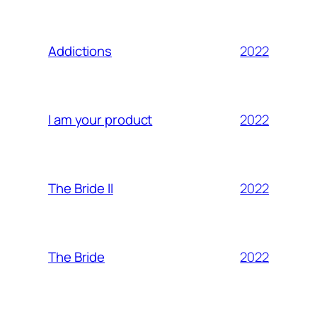
2022
Addictions
2022
I am your product
2022
The Bride II
2022
The Bride