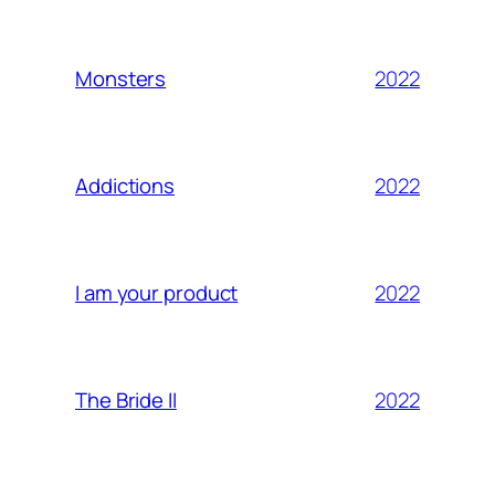
2022
Monsters
2022
Addictions
2022
I am your product
2022
The Bride II