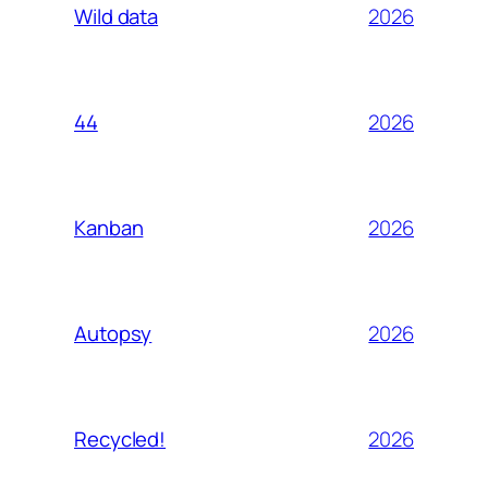
2026
Wild data
2026
44
2026
Kanban
2026
Autopsy
2026
Recycled!