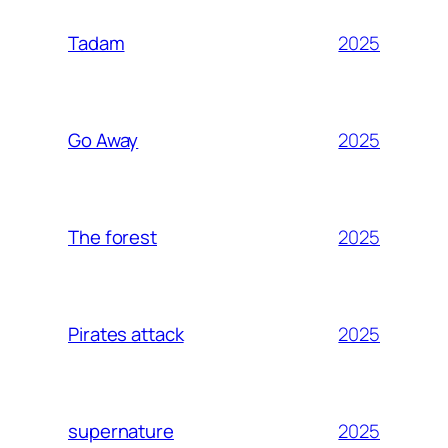
2025
Tadam
2025
Go Away
2025
The forest
2025
Pirates attack
2025
supernature