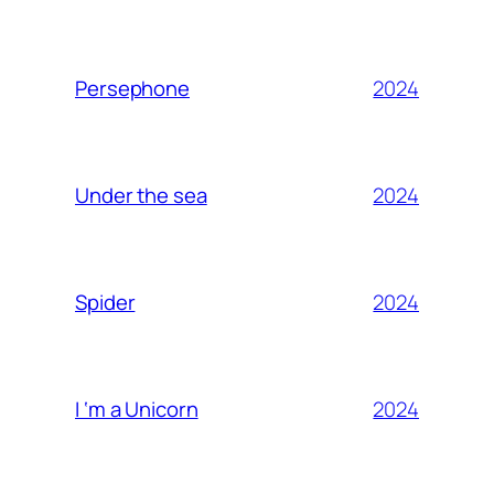
2024
Persephone
2024
Under the sea
2024
Spider
2024
I ‘m a Unicorn