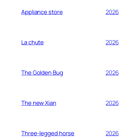
2026
Appliance store
2026
La chute
2026
The Golden Bug
2026
The new Xian
2026
Three-legged horse