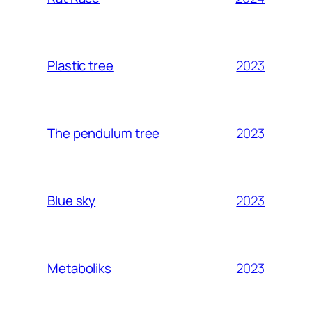
2023
Plastic tree
2023
The pendulum tree
2023
Blue sky
2023
Metaboliks