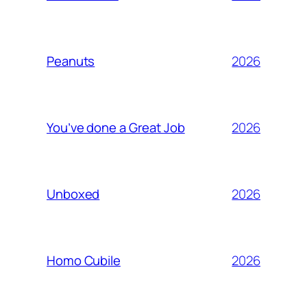
2026
Peanuts
2026
You’ve done a Great Job
2026
Unboxed
2026
Homo Cubile