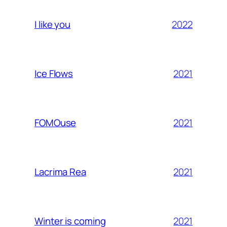
2022
I like you
2021
Ice Flows
2021
FOMOuse
2021
Lacrima Rea
2021
Winter is coming