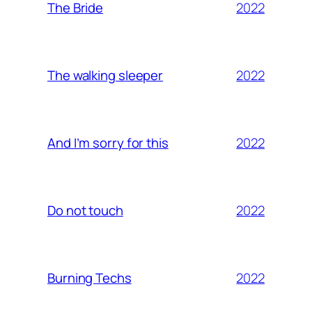
2022
The Bride
2022
The walking sleeper
2022
And I’m sorry for this
2022
Do not touch
2022
Burning Techs