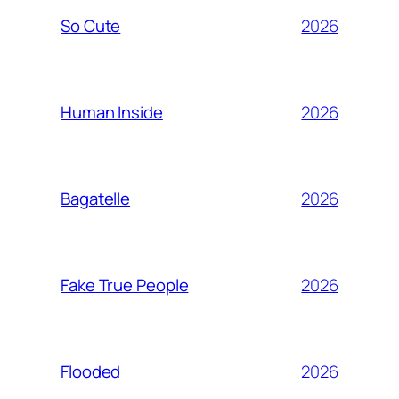
2026
So Cute
2026
Human Inside
2026
Bagatelle
2026
Fake True People
2026
Flooded