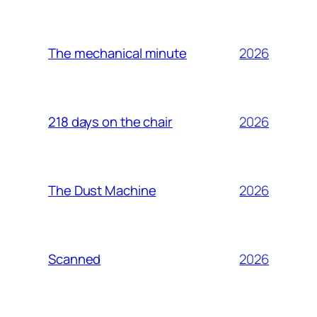
2026
The mechanical minute
2026
218 days on the chair
2026
The Dust Machine
2026
Scanned