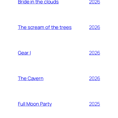
2026
Bride in the clouds
2026
The scream of the trees
2026
Gear I
2026
The Cavern
2025
Full Moon Party