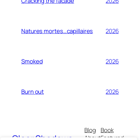
2026
Cracking the facade
2026
Natures mortes…capillaires
2026
Smoked
2026
Burn out
Blog
Book
Clear Shadows
About
Featured