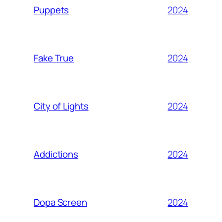
2024
Puppets
2024
Fake True
2024
City of Lights
2024
Addictions
2024
Dopa Screen