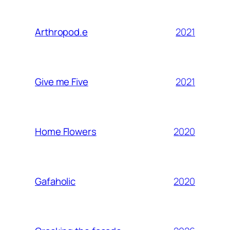
2021
Arthropod.e
2021
Give me Five
2020
Home Flowers
2020
Gafaholic