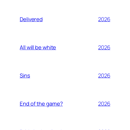
2026
Delivered
2026
All will be white
2026
Sins
2026
End of the game?