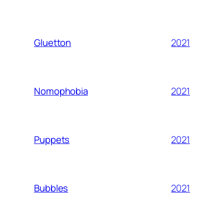
2021
Gluetton
2021
Nomophobia
2021
Puppets
2021
Bubbles