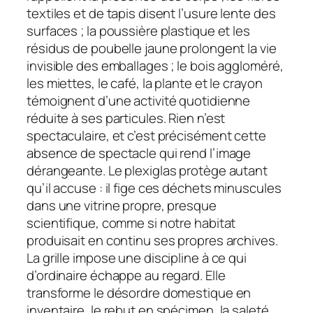
textiles et de tapis disent l’usure lente des
surfaces ; la poussière plastique et les
résidus de poubelle jaune prolongent la vie
invisible des emballages ; le bois aggloméré,
les miettes, le café, la plante et le crayon
témoignent d’une activité quotidienne
réduite à ses particules. Rien n’est
spectaculaire, et c’est précisément cette
absence de spectacle qui rend l’image
dérangeante. Le plexiglas protège autant
qu’il accuse : il fige ces déchets minuscules
dans une vitrine propre, presque
scientifique, comme si notre habitat
produisait en continu ses propres archives.
La grille impose une discipline à ce qui
d’ordinaire échappe au regard. Elle
transforme le désordre domestique en
inventaire, le rebut en spécimen, la saleté