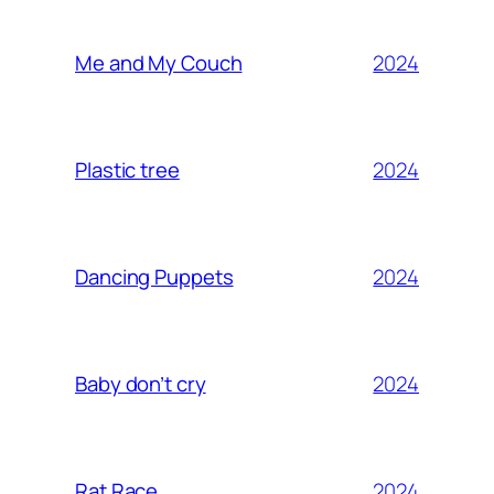
2024
Me and My Couch
2024
Plastic tree
2024
Dancing Puppets
2024
Baby don’t cry
2024
Rat Race