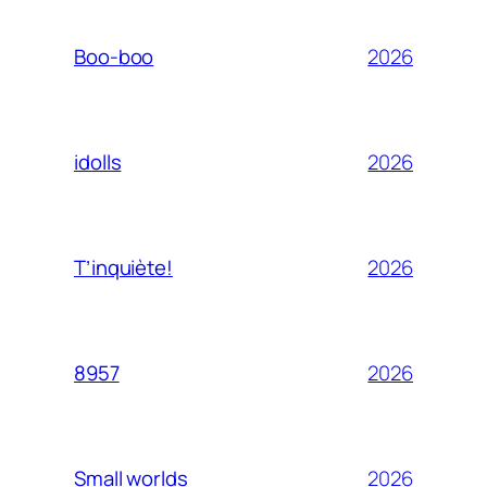
2026
Boo-boo
2026
idolls
2026
T’inquiète!
2026
8957
2026
Small worlds