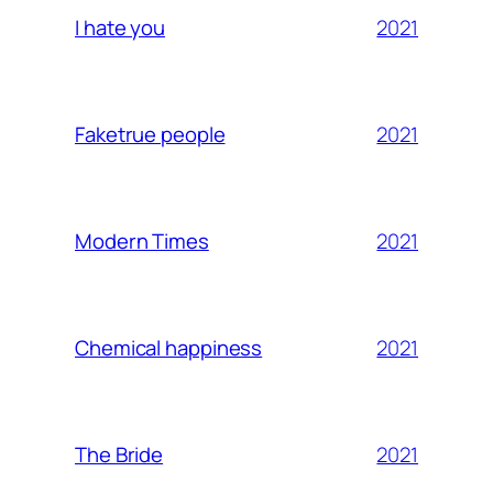
2021
I hate you
2021
Faketrue people
2021
Modern Times
2021
Chemical happiness
2021
The Bride