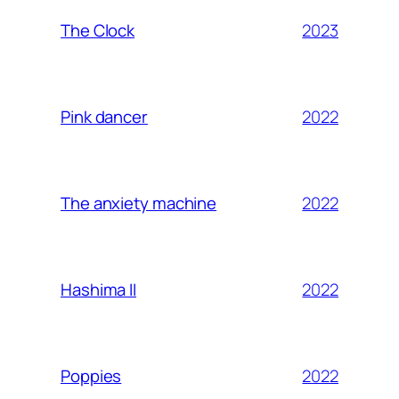
2023
The Clock
2022
Pink dancer
2022
The anxiety machine
2022
Hashima II
2022
Poppies