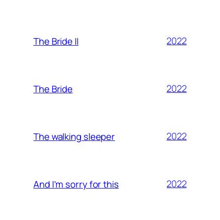
2022
The Bride II
2022
The Bride
2022
The walking sleeper
2022
And I’m sorry for this