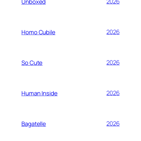
2026
Unboxed
2026
Homo Cubile
2026
So Cute
2026
Human Inside
2026
Bagatelle