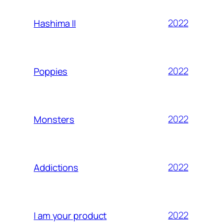
2022
Hashima II
2022
Poppies
2022
Monsters
2022
Addictions
2022
I am your product