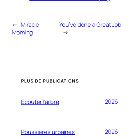
←
Miracle
You’ve done a Great Job
Morning
→
PLUS DE PUBLICATIONS
2026
Ecouter l’arbre
2026
Poussières urbaines