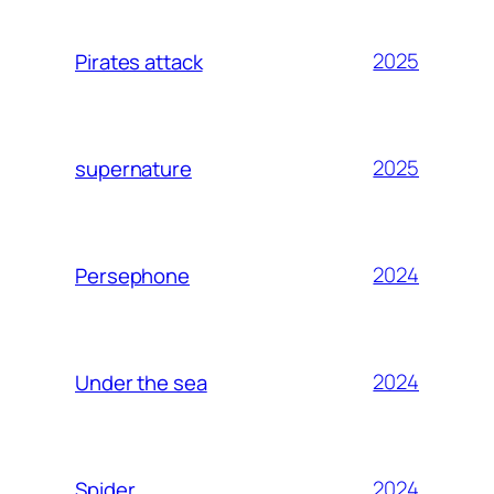
2025
Pirates attack
2025
supernature
2024
Persephone
2024
Under the sea
2024
Spider