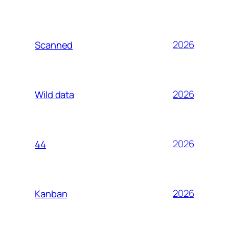
2026
Scanned
2026
Wild data
2026
44
2026
Kanban