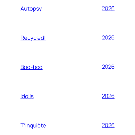
2026
Autopsy
2026
Recycled!
2026
Boo-boo
2026
idolls
2026
T’inquiète!