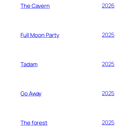
2026
The Cavern
2025
Full Moon Party
2025
Tadam
2025
Go Away
2025
The forest