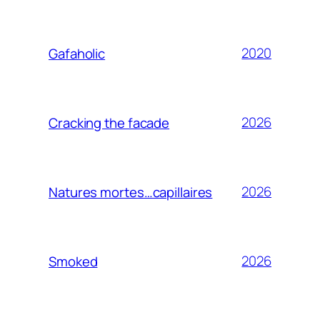
2020
Gafaholic
2026
Cracking the facade
2026
Natures mortes…capillaires
2026
Smoked