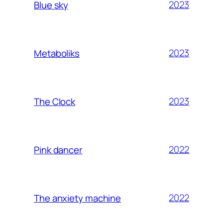
2023
Blue sky
2023
Metaboliks
2023
The Clock
2022
Pink dancer
2022
The anxiety machine