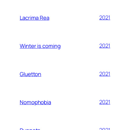
2021
Lacrima Rea
2021
Winter is coming
2021
Gluetton
2021
Nomophobia