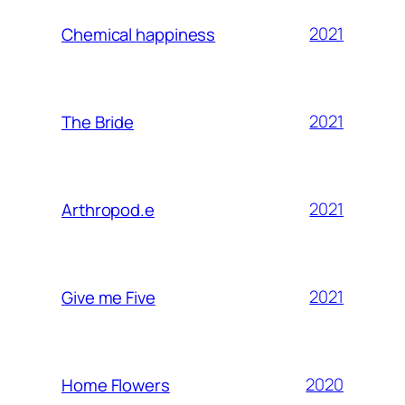
2021
Chemical happiness
2021
The Bride
2021
Arthropod.e
2021
Give me Five
2020
Home Flowers