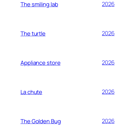
2026
The smiling lab
2026
The turtle
2026
Appliance store
2026
La chute
2026
The Golden Bug