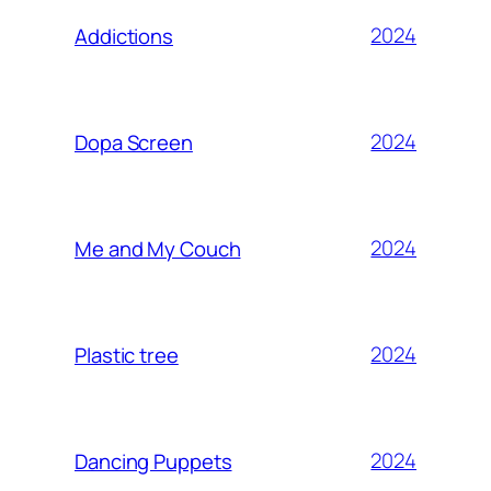
2024
Addictions
2024
Dopa Screen
2024
Me and My Couch
2024
Plastic tree
2024
Dancing Puppets