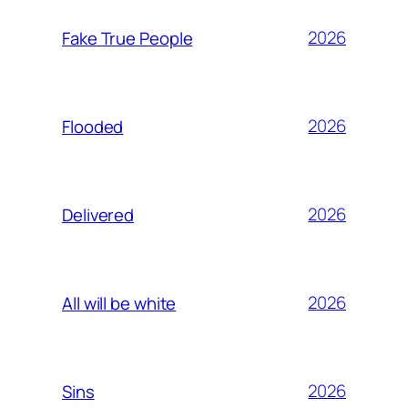
2026
Fake True People
2026
Flooded
2026
Delivered
2026
All will be white
2026
Sins