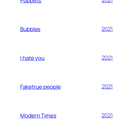
2021
Puppets
2021
Bubbles
2021
I hate you
2021
Faketrue people
2021
Modern Times