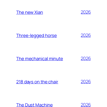
2026
The new Xian
2026
Three-legged horse
2026
The mechanical minute
2026
218 days on the chair
2026
The Dust Machine