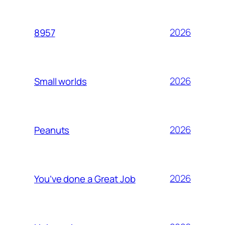
2026
8957
2026
Small worlds
2026
Peanuts
2026
You’ve done a Great Job