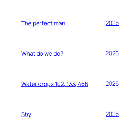
2026
The perfect man
2026
What do we do?
2026
Water drops 102, 133, 466
2026
Shy