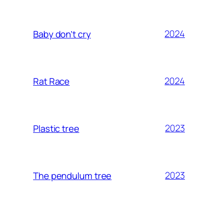
2024
Baby don’t cry
2024
Rat Race
2023
Plastic tree
2023
The pendulum tree