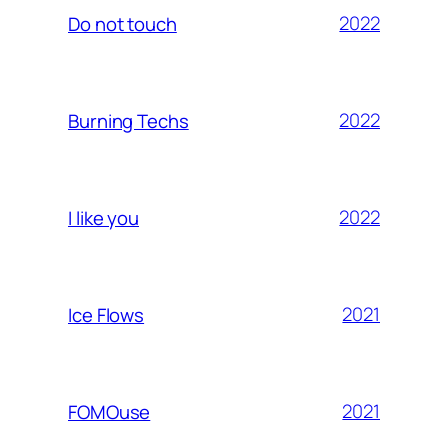
2022
Do not touch
2022
Burning Techs
2022
I like you
2021
Ice Flows
2021
FOMOuse