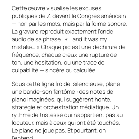
Cette œuvre visualise les excuses
publiques de Z. devant le Congrès américain
— non par les mots, mais par la forme sonore.
La gravure reproduit exactement l’onde
audio de sa phrase :
« …and it was my
mistake… »
Chaque pic est une déchirure de
fréquence, chaque creux une rupture de
ton, une hésitation, ou une trace de
culpabilité — sincère ou calculée.
Sous cette ligne froide, silencieuse, plane
une bande-son fantôme : des notes de
piano imaginées, qui suggèrent honte,
stratégie et orchestration médiatique. Un
rythme de tristesse qui n’appartient pas au
locuteur, mais à ceux qui ont été touchés.
Le piano ne joue pas. Et pourtant, on
l’entend.