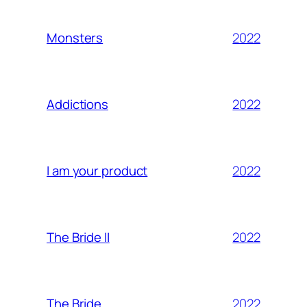
2022
Monsters
2022
Addictions
2022
I am your product
2022
The Bride II
2022
The Bride