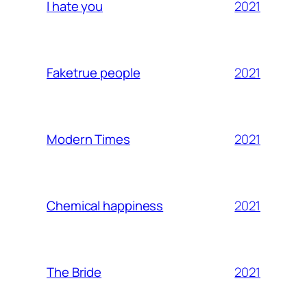
2021
I hate you
2021
Faketrue people
2021
Modern Times
2021
Chemical happiness
2021
The Bride