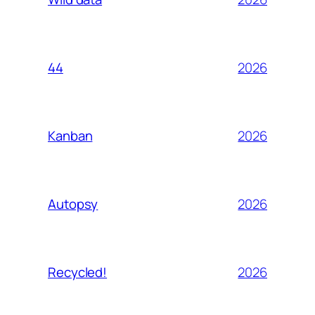
2026
44
2026
Kanban
2026
Autopsy
2026
Recycled!