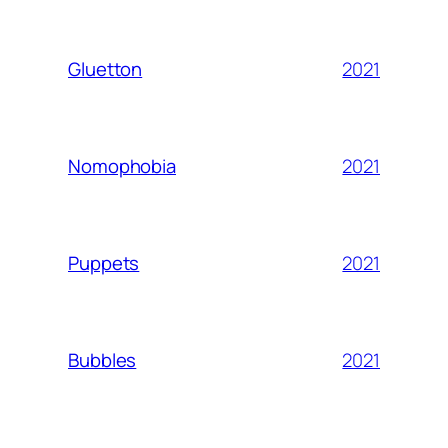
2021
Gluetton
2021
Nomophobia
2021
Puppets
2021
Bubbles