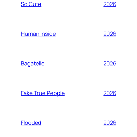
2026
So Cute
2026
Human Inside
2026
Bagatelle
2026
Fake True People
2026
Flooded