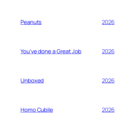
2026
Peanuts
2026
You’ve done a Great Job
2026
Unboxed
2026
Homo Cubile