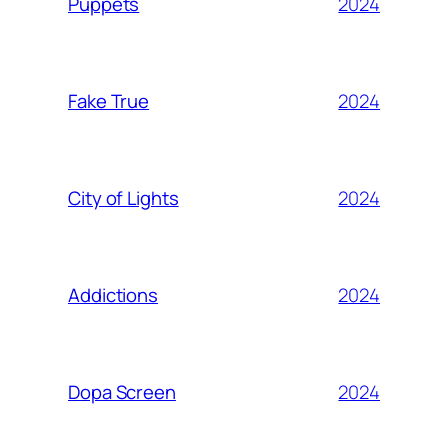
2024
Puppets
2024
Fake True
2024
City of Lights
2024
Addictions
2024
Dopa Screen