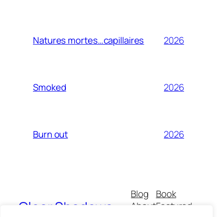
2026
Natures mortes…capillaires
2026
Smoked
2026
Burn out
Blog
Book
Clear Shadows
About
Featured