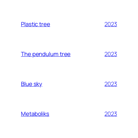
2023
Plastic tree
2023
The pendulum tree
2023
Blue sky
2023
Metaboliks