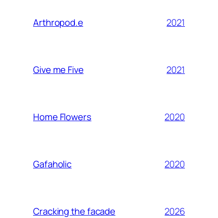
2021
Arthropod.e
2021
Give me Five
2020
Home Flowers
2020
Gafaholic
2026
Cracking the facade