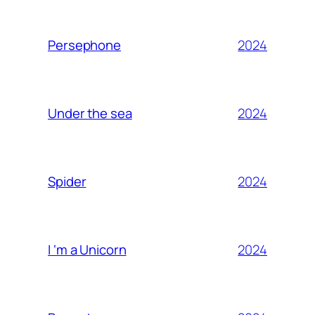
2024
Persephone
2024
Under the sea
2024
Spider
2024
I ‘m a Unicorn