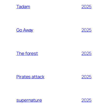
2025
Tadam
2025
Go Away
2025
The forest
2025
Pirates attack
2025
supernature