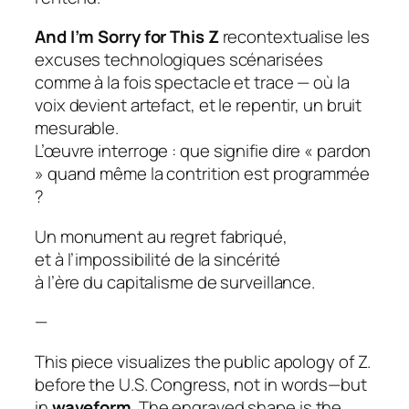
And I’m Sorry for This Z
recontextualise les
excuses technologiques scénarisées
comme à la fois spectacle et trace — où la
voix devient artefact, et le repentir, un bruit
mesurable.
L’œuvre interroge :
que signifie dire « pardon
» quand même la contrition est programmée
?
Un monument au regret fabriqué,
et à l’impossibilité de la sincérité
à l’ère du capitalisme de surveillance.
—
This piece visualizes the public apology of Z.
before the U.S. Congress, not in words—but
in
waveform
. The engraved shape is the