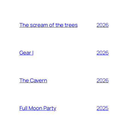
2026
The scream of the trees
2026
Gear I
2026
The Cavern
2025
Full Moon Party