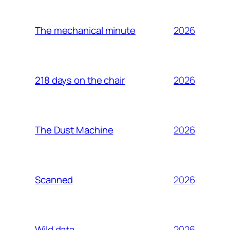
2026
The mechanical minute
2026
218 days on the chair
2026
The Dust Machine
2026
Scanned
2026
Wild data