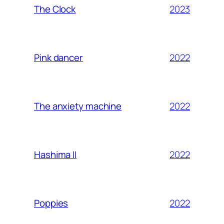
2023
The Clock
2022
Pink dancer
2022
The anxiety machine
2022
Hashima II
2022
Poppies