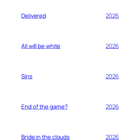
2026
Delivered
2026
All will be white
2026
Sins
2026
End of the game?
2026
Bride in the clouds