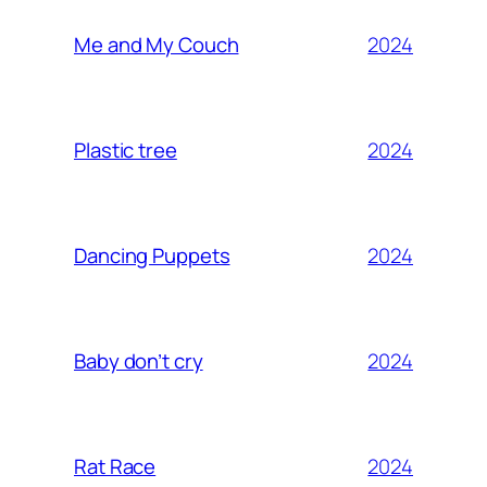
2024
Me and My Couch
2024
Plastic tree
2024
Dancing Puppets
2024
Baby don’t cry
2024
Rat Race