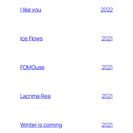
2022
I like you
2021
Ice Flows
2021
FOMOuse
2021
Lacrima Rea
2021
Winter is coming