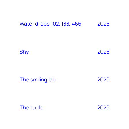
2026
Water drops 102, 133, 466
2026
Shy
2026
The smiling lab
2026
The turtle