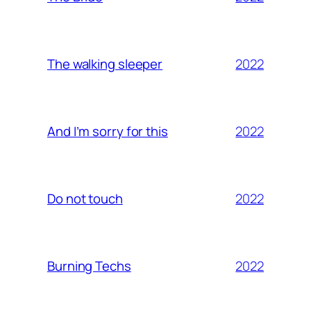
2022
The walking sleeper
2022
And I’m sorry for this
2022
Do not touch
2022
Burning Techs