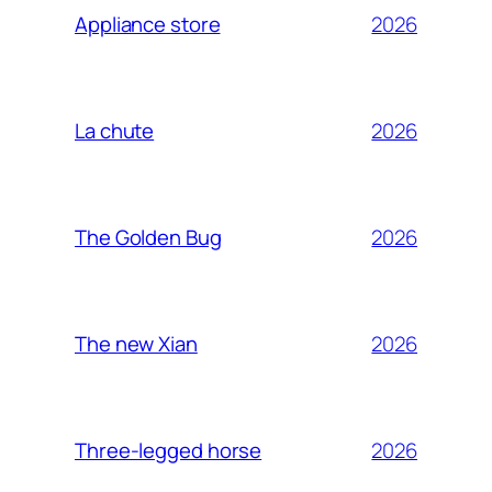
2026
Appliance store
2026
La chute
2026
The Golden Bug
2026
The new Xian
2026
Three-legged horse