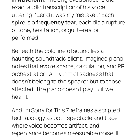
exact audio transcription of his voice
uttering:
“…and it was my mistake…”
Each
spike is a
frequency tear
, each dip a rupture
of tone, hesitation, or guilt—real or
performed.
Beneath the cold line of sound lies a
haunting soundtrack: silent, imagined piano
notes that evoke shame, calculation, and PR
orchestration. A rhythm of sadness that
doesn’t belong to the speaker but to those
affected. The piano doesn’t play. But we
hear it.
And I’m Sorry for This Z
reframes a scripted
tech apology as both spectacle and trace—
where voice becomes artifact, and
repentance becomes measurable noise. It