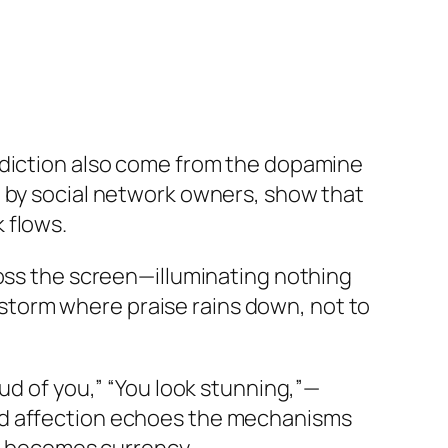
ddiction also come from the dopamine
d by social network owners, show that
 flows.
ross the screen—illuminating nothing
l storm where praise rains down, not to
ud of you,” “You look stunning,”
—
ed affection echoes the mechanisms