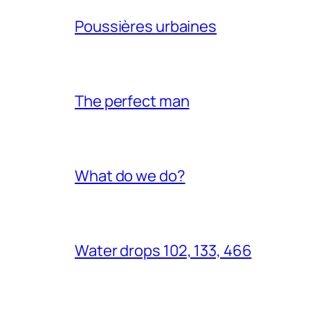
Poussières urbaines
The perfect man
What do we do?
Water drops 102, 133, 466