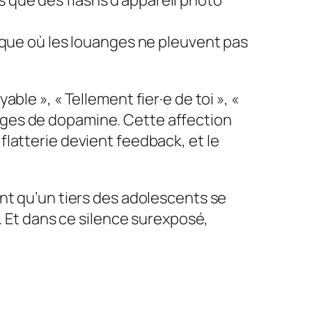
 que des flashs d’appareil photo
ique où les louanges ne pleuvent pas
oyable »
,
« Tellement fier·e de toi »
,
«
ges de dopamine. Cette affection
latterie devient feedback, et le
nt qu’un tiers des adolescents se
. Et dans ce silence surexposé,