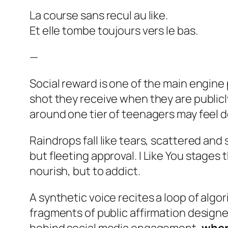
La course sans recul au like.
Et elle tombe toujours vers le bas.
—
Social reward is one of the main engin
shot they receive when they are public
around one tier of teenagers may feel 
Raindrops fall like tears, scattered an
but fleeting approval.
I Like You
stages t
nourish, but to addict.
A synthetic voice recites a loop of alg
fragments of public affirmation desig