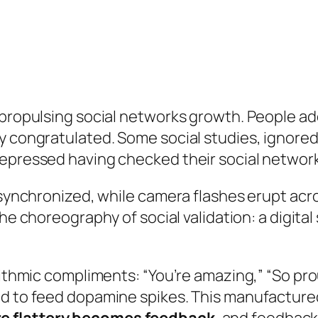
e propulsing social networks growth. People a
ly congratulated. Some social studies, ignore
depressed having checked their social network
d synchronized, while camera flashes erupt ac
he choreography of social validation: a digita
orithmic compliments:
“You’re amazing,” “So pro
ned to feed dopamine spikes. This manufactur