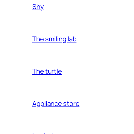
Shy
The smiling lab
The turtle
Appliance store