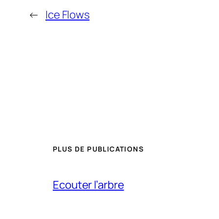
←
Ice Flows
PLUS DE PUBLICATIONS
Ecouter l’arbre