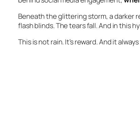
behind social media engagement,
wher
Beneath the glittering storm, a darker 
flash blinds. The tears fall. And in thi
This is not rain. It’s reward. And it always