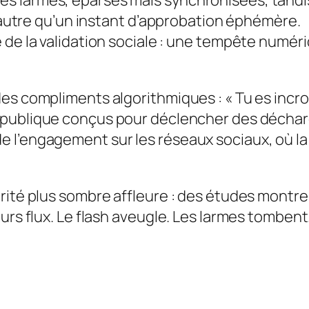
 larmes, éparses mais synchronisées, tandis
d’autre qu’un instant d’approbation éphémère.
de la validation sociale : une tempête numér
des compliments algorithmiques :
« Tu es incr
 publique conçus pour déclencher des déchar
l’engagement sur les réseaux sociaux, où la f
rité plus sombre affleure : des études montre
urs flux. Le flash aveugle. Les larmes tombent