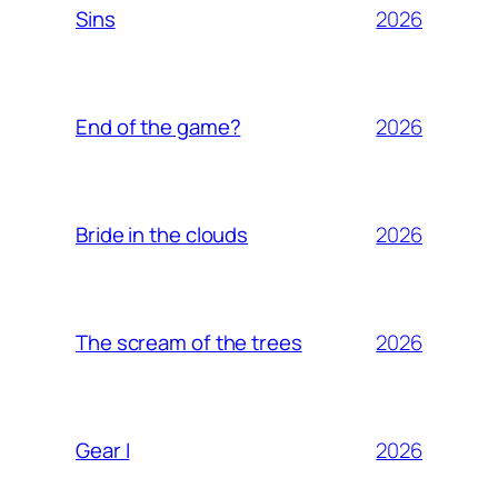
2026
Sins
2026
End of the game?
2026
Bride in the clouds
2026
The scream of the trees
2026
Gear I