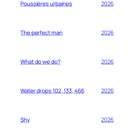
2026
Poussières urbaines
2026
The perfect man
2026
What do we do?
2026
Water drops 102, 133, 466
2026
Shy