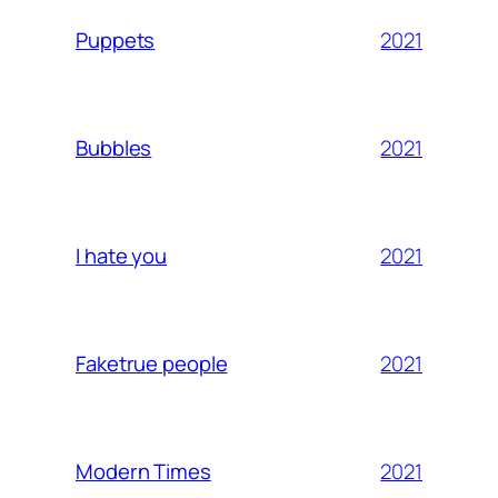
2021
Puppets
2021
Bubbles
2021
I hate you
2021
Faketrue people
2021
Modern Times