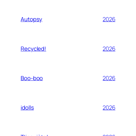
2026
Autopsy
2026
Recycled!
2026
Boo-boo
2026
idolls