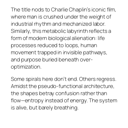
The title nods to Charlie Chaplin’s iconic film,
where man is crushed under the weight of
industrial rhythm and mechanized labor.
Similarly, this metabolic labyrinth reflects a
form of modern biological alienation: life
processes reduced to loops, human
movement trapped in invisible pathways,
and purpose buried beneath over-
optimization.
Some spirals here don’t end. Others regress.
Amidst the pseudo-functional architecture,
the shapes betray confusion rather than
flow—entropy instead of energy. The system
is alive, but barely breathing.