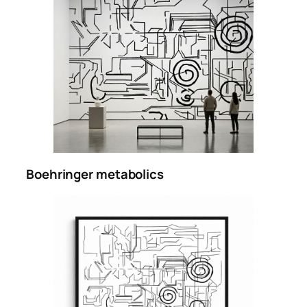
Boehringer metabolics