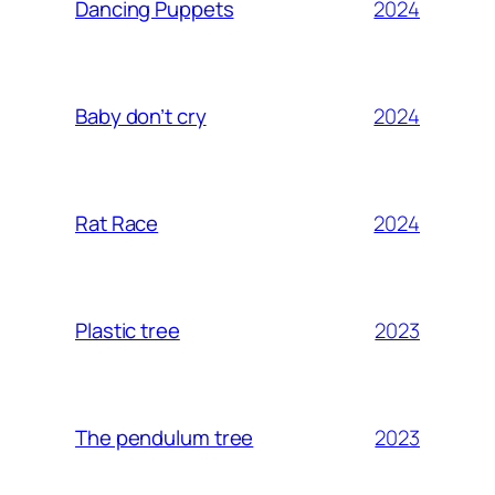
2024
Dancing Puppets
2024
Baby don’t cry
2024
Rat Race
2023
Plastic tree
2023
The pendulum tree