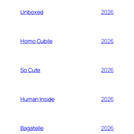
2026
Unboxed
2026
Homo Cubile
2026
So Cute
2026
Human Inside
2026
Bagatelle