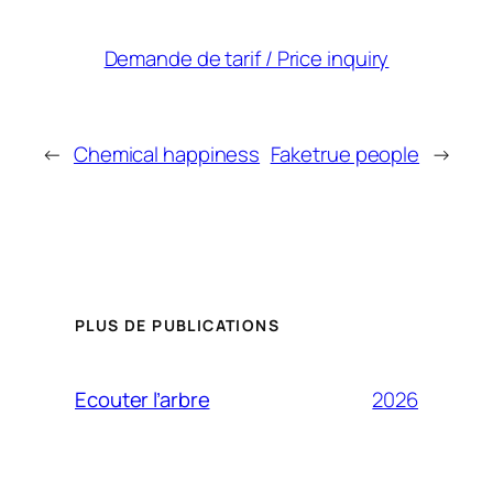
Demande de tarif / Price inquiry
←
Chemical happiness
Faketrue people
→
PLUS DE PUBLICATIONS
2026
Ecouter l’arbre