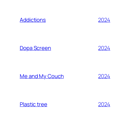
2024
Addictions
2024
Dopa Screen
2024
Me and My Couch
2024
Plastic tree