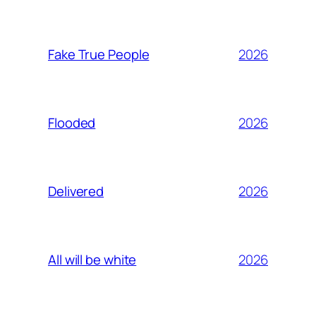
2026
Fake True People
2026
Flooded
2026
Delivered
2026
All will be white