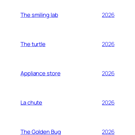
2026
The smiling lab
2026
The turtle
2026
Appliance store
2026
La chute
2026
The Golden Bug