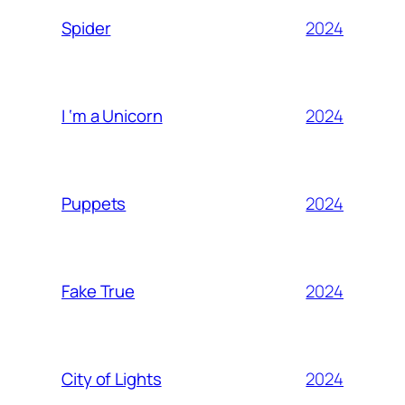
2024
Spider
2024
I ‘m a Unicorn
2024
Puppets
2024
Fake True
2024
City of Lights