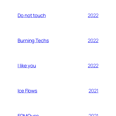
2022
Do not touch
2022
Burning Techs
2022
I like you
2021
Ice Flows
2021
FOMOuse