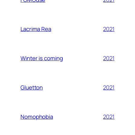
2021
Lacrima Rea
2021
Winter is coming
2021
Gluetton
2021
Nomophobia