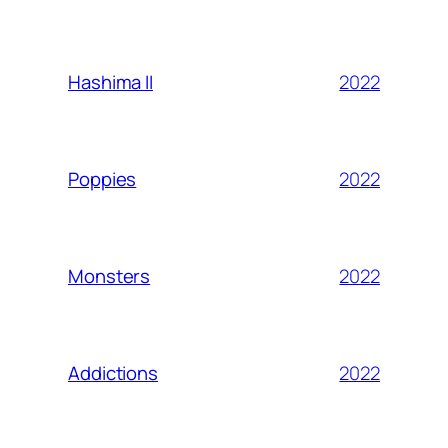
2022
Hashima II
2022
Poppies
2022
Monsters
2022
Addictions