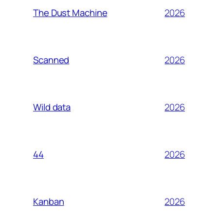
2026
The Dust Machine
2026
Scanned
2026
Wild data
2026
44
2026
Kanban