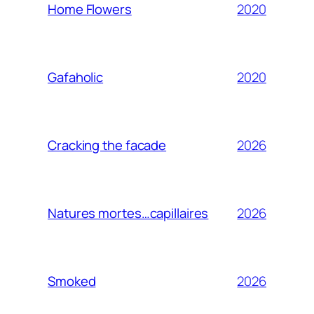
2020
Home Flowers
2020
Gafaholic
2026
Cracking the facade
2026
Natures mortes…capillaires
2026
Smoked