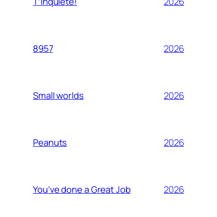
2026
T’inquiète!
2026
8957
2026
Small worlds
2026
Peanuts
2026
You’ve done a Great Job