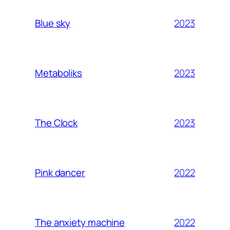
2023
Blue sky
2023
Metaboliks
2023
The Clock
2022
Pink dancer
2022
The anxiety machine