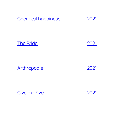
2021
Chemical happiness
2021
The Bride
2021
Arthropod.e
2021
Give me Five