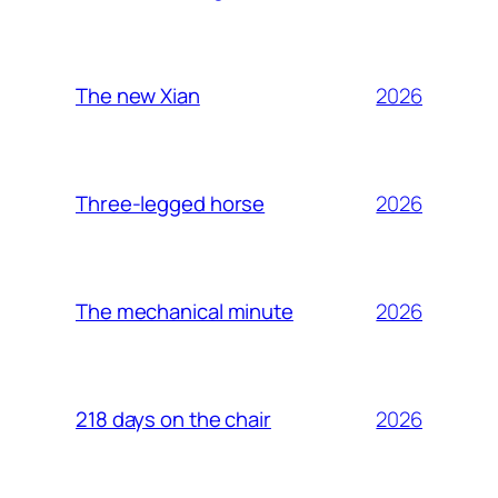
2026
The new Xian
2026
Three-legged horse
2026
The mechanical minute
2026
218 days on the chair