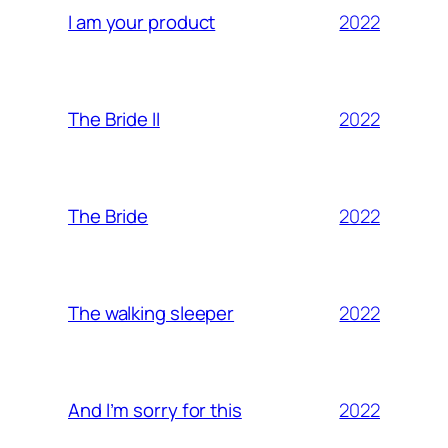
2022
I am your product
2022
The Bride II
2022
The Bride
2022
The walking sleeper
2022
And I’m sorry for this