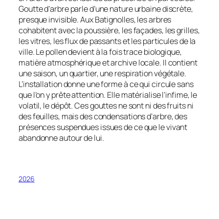
Goutte d’arbre parle d’une nature urbaine discrète,
presque invisible. Aux Batignolles, les arbres
cohabitent avec la poussière, les façades, les grilles,
les vitres, les flux de passants et les particules de la
ville. Le pollen devient à la fois trace biologique,
matière atmosphérique et archive locale. Il contient
une saison, un quartier, une respiration végétale.
L’installation donne une forme à ce qui circule sans
que l’on y prête attention. Elle matérialise l’infime, le
volatil, le dépôt. Ces gouttes ne sont ni des fruits ni
des feuilles, mais des condensations d’arbre, des
présences suspendues issues de ce que le vivant
abandonne autour de lui.
2026