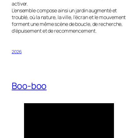
activer.
L’ensemble compose ainsi un jardin augmenté et
troublé, où la nature, la ville, l’écran et le mouvement
forment une même scène de boucle, de recherche,
d’épuisement et de recommencement.
2026
Boo-boo