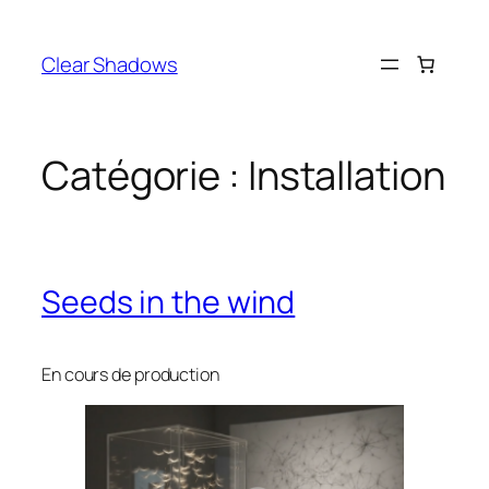
Aller
au
Clear Shadows
contenu
Catégorie :
Installation
Seeds in the wind
En cours de production