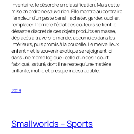
inventaire, le désordre en classification. Mais cette
mise en ordre ne sauve rien. Elle montre au contraire
l’ampleur d’un geste banal : acheter, garder, oublier,
remplacer. Derrière l’éclat des couleurs se tient le
désastre discret de ces objets produits en masse,
déplacés à travers le monde, accumulés dans les
intérieurs, puis promis à la poubelle. Le merveilleux
enfantin et le souvenir exotique se rejoignent ici
dans une même logique : celle d’un désir court,
fabriqué, saturé, dont il ne reste qu’une matière
brillante, inutile et presque indestructible.
2026
Smallworlds – Sports