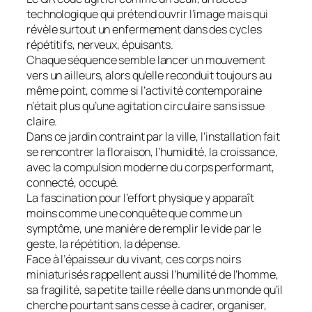
technologique qui prétend ouvrir l’image mais qui
révèle surtout un enfermement dans des cycles
répétitifs, nerveux, épuisants.
Chaque séquence semble lancer un mouvement
vers un ailleurs, alors qu’elle reconduit toujours au
même point, comme si l’activité contemporaine
n’était plus qu’une agitation circulaire sans issue
claire.
Dans ce jardin contraint par la ville, l’installation fait
se rencontrer la floraison, l’humidité, la croissance,
avec la compulsion moderne du corps performant,
connecté, occupé.
La fascination pour l’effort physique y apparaît
moins comme une conquête que comme un
symptôme, une manière de remplir le vide par le
geste, la répétition, la dépense.
Face à l’épaisseur du vivant, ces corps noirs
miniaturisés rappellent aussi l’humilité de l’homme,
sa fragilité, sa petite taille réelle dans un monde qu’il
cherche pourtant sans cesse à cadrer, organiser,