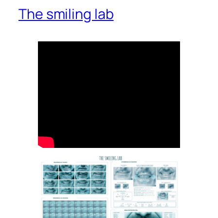
The smiling lab