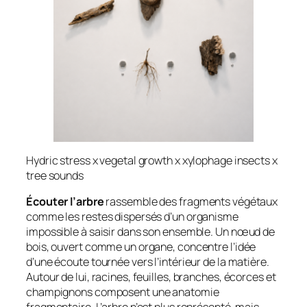
Hydric stress x vegetal growth x xylophage insects x
tree sounds
Écouter l’arbre
rassemble des fragments végétaux
comme les restes dispersés d’un organisme
impossible à saisir dans son ensemble. Un nœud de
bois, ouvert comme un organe, concentre l’idée
d’une écoute tournée vers l’intérieur de la matière.
Autour de lui, racines, feuilles, branches, écorces et
champignons composent une anatomie