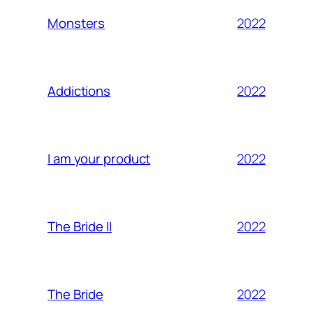
2022
Monsters
2022
Addictions
2022
I am your product
2022
The Bride II
2022
The Bride