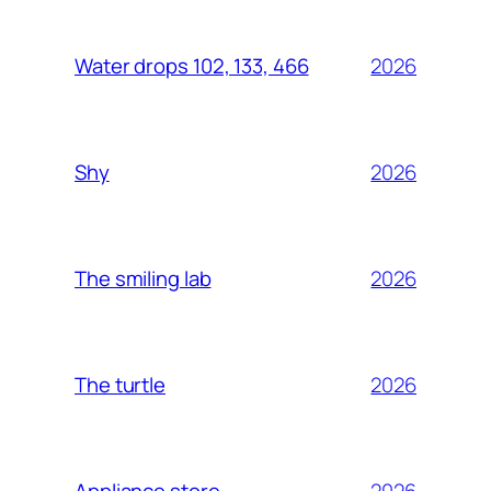
2026
Water drops 102, 133, 466
2026
Shy
2026
The smiling lab
2026
The turtle
2026