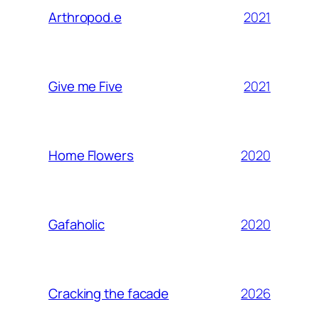
2021
Arthropod.e
2021
Give me Five
2020
Home Flowers
2020
Gafaholic
2026
Cracking the facade