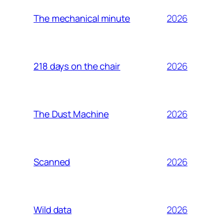
2026
The mechanical minute
2026
218 days on the chair
2026
The Dust Machine
2026
Scanned
2026
Wild data