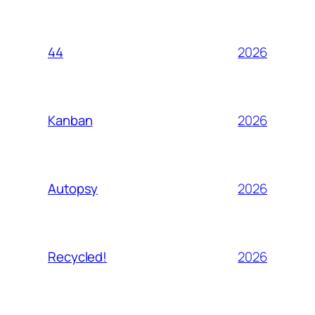
2026
44
2026
Kanban
2026
Autopsy
2026
Recycled!