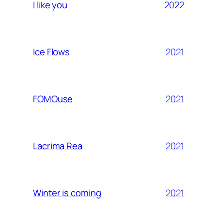
2022
I like you
2021
Ice Flows
2021
FOMOuse
2021
Lacrima Rea
2021
Winter is coming