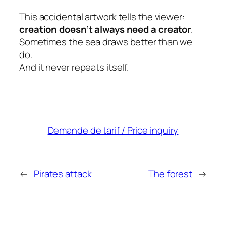
This accidental artwork tells the viewer:
creation doesn’t always need a creator
.
Sometimes the sea draws better than we
do.
And it never repeats itself.
Demande de tarif / Price inquiry
←
Pirates attack
The forest
→