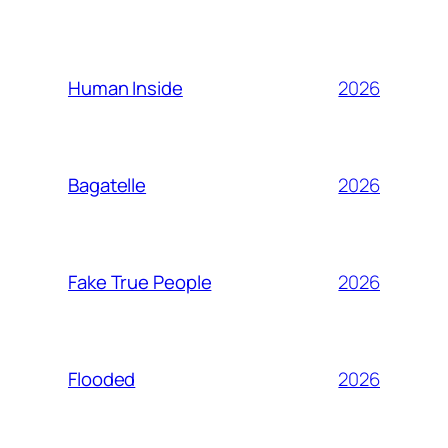
2026
Human Inside
2026
Bagatelle
2026
Fake True People
2026
Flooded