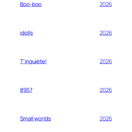
2026
Boo-boo
2026
idolls
2026
T’inquiète!
2026
8957
2026
Small worlds