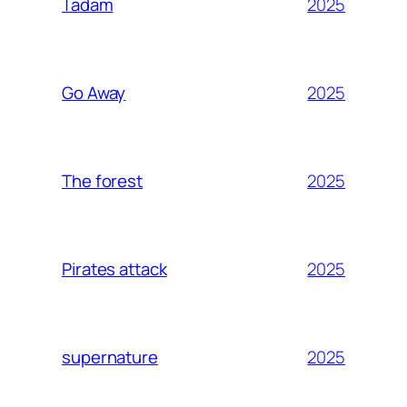
2025
Tadam
2025
Go Away
2025
The forest
2025
Pirates attack
2025
supernature