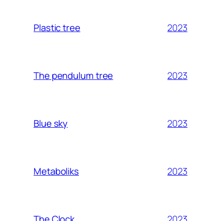
2023
Plastic tree
2023
The pendulum tree
2023
Blue sky
2023
Metaboliks
2023
The Clock