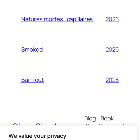
2026
Natures mortes…capillaires
2026
Smoked
2026
Burn out
Blog
Book
Clear Shadows
About
Featured
Buy
All
We value your privacy