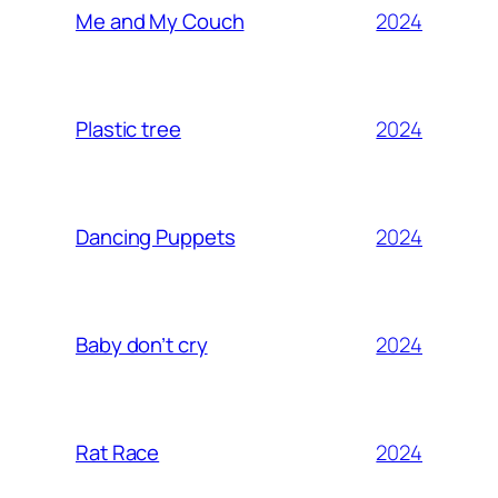
2024
Me and My Couch
2024
Plastic tree
2024
Dancing Puppets
2024
Baby don’t cry
2024
Rat Race