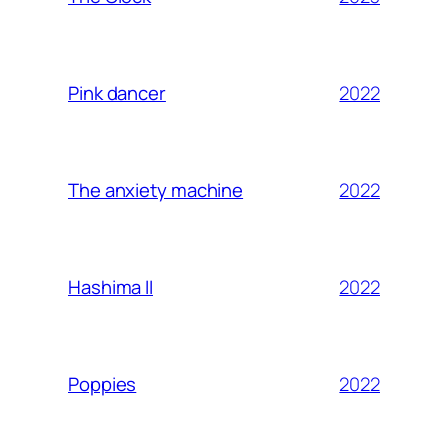
2022
Pink dancer
2022
The anxiety machine
2022
Hashima II
2022
Poppies