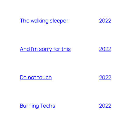
2022
The walking sleeper
2022
And I’m sorry for this
2022
Do not touch
2022
Burning Techs