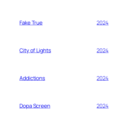
2024
Fake True
2024
City of Lights
2024
Addictions
2024
Dopa Screen