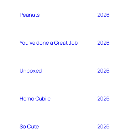
2026
Peanuts
2026
You’ve done a Great Job
2026
Unboxed
2026
Homo Cubile
2026
So Cute