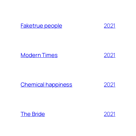
2021
Faketrue people
2021
Modern Times
2021
Chemical happiness
2021
The Bride