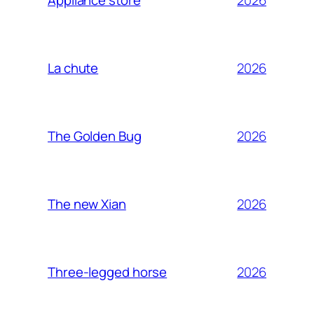
Appliance store
2026
La chute
2026
The Golden Bug
2026
The new Xian
2026
Three-legged horse