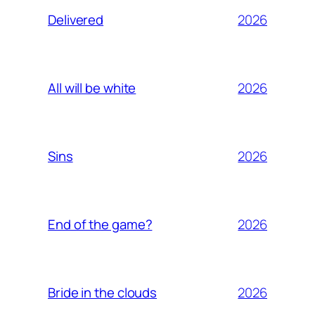
2026
Delivered
2026
All will be white
2026
Sins
2026
End of the game?
2026
Bride in the clouds