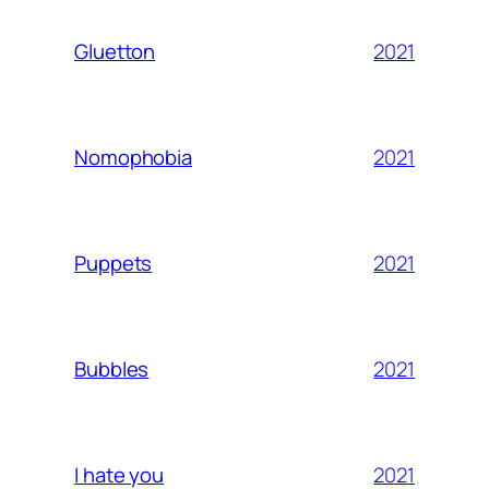
2021
Gluetton
2021
Nomophobia
2021
Puppets
2021
Bubbles
2021
I hate you