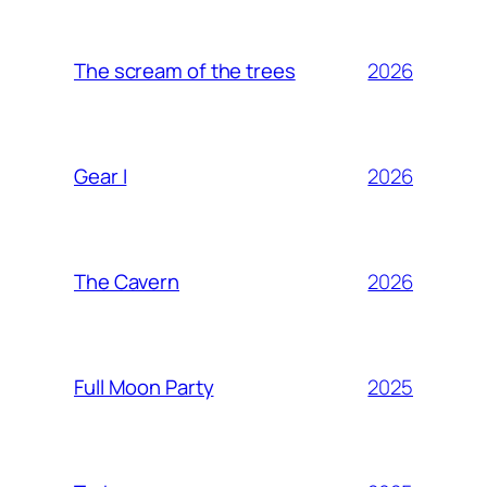
2026
The scream of the trees
2026
Gear I
2026
The Cavern
2025
Full Moon Party