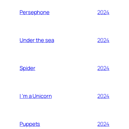
2024
Persephone
2024
Under the sea
2024
Spider
2024
I ‘m a Unicorn
2024
Puppets