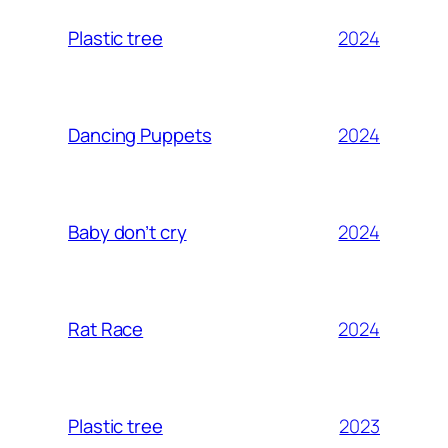
2024
Plastic tree
2024
Dancing Puppets
2024
Baby don’t cry
2024
Rat Race
2023
Plastic tree