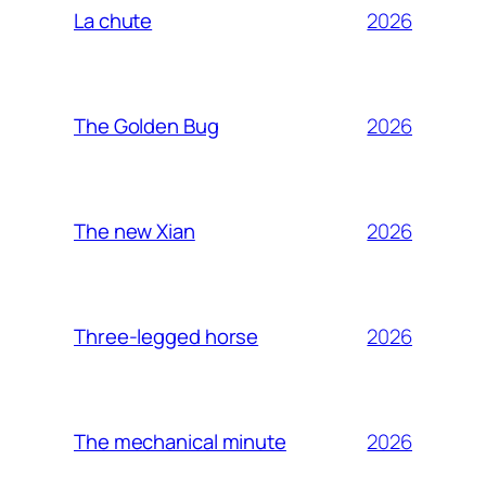
2026
La chute
2026
The Golden Bug
2026
The new Xian
2026
Three-legged horse
2026
The mechanical minute