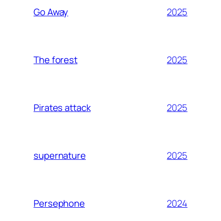
2025
Go Away
2025
The forest
2025
Pirates attack
2025
supernature
2024
Persephone