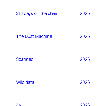
2026
218 days on the chair
2026
The Dust Machine
2026
Scanned
2026
Wild data
2026
44