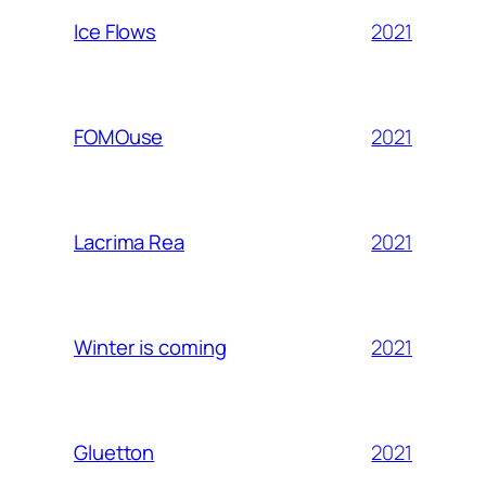
2021
Ice Flows
2021
FOMOuse
2021
Lacrima Rea
2021
Winter is coming
2021
Gluetton