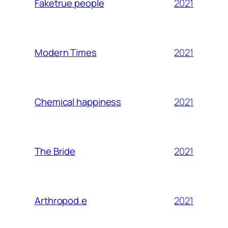
2021
Faketrue people
2021
Modern Times
2021
Chemical happiness
2021
The Bride
2021
Arthropod.e