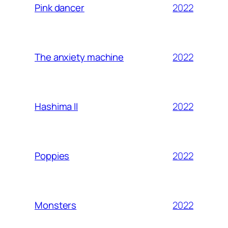
2022
Pink dancer
2022
The anxiety machine
2022
Hashima II
2022
Poppies
2022
Monsters