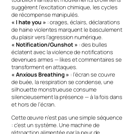
suggèrent l’excitation chimique, les cycles
de récompense manipulés.
« I hate you »
: orages, éclairs, déclarations
de haine violentes marquent le basculement
du plaisir vers l’agression numérique.
« Notification/Gunshot »
: des bulles
éclatent avec la violence de notifications
devenues armes — likes et commentaires se
transforment en attaques.
« Anxious Breathing »
: l’écran se couvre
de buée, la respiration se condense, une
silhouette monstrueuse consume
silencieusement la présence — à la fois dans
et hors de l’écran.
Cette œuvre n’est pas une simple séquence
: c’est un système. Une machine de
rétroaction alimentée par la peur de