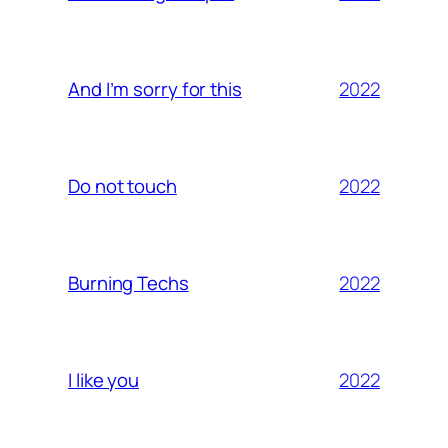
2022
And I’m sorry for this
2022
Do not touch
2022
Burning Techs
2022
I like you