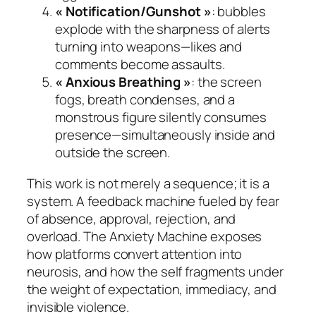
« Notification/Gunshot »
: bubbles
explode with the sharpness of alerts
turning into weapons—likes and
comments become assaults.
« Anxious Breathing »
: the screen
fogs, breath condenses, and a
monstrous figure silently consumes
presence—simultaneously inside and
outside the screen.
This work is not merely a sequence; it is a
system. A feedback machine fueled by fear
of absence, approval, rejection, and
overload.
The Anxiety Machine
exposes
how platforms convert attention into
neurosis, and how the self fragments under
the weight of expectation, immediacy, and
invisible violence.