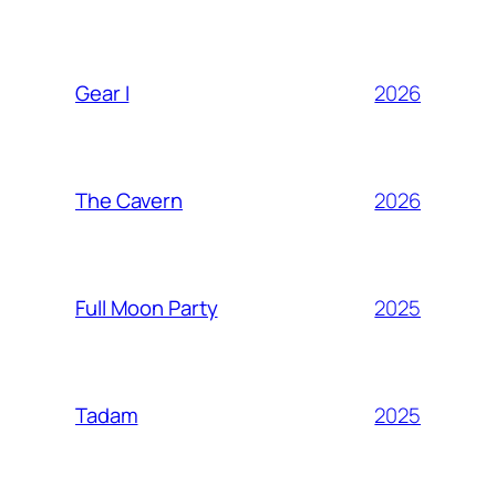
2026
Gear I
2026
The Cavern
2025
Full Moon Party
2025
Tadam