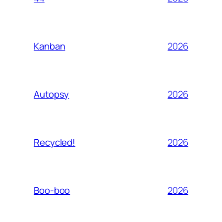
2026
Kanban
2026
Autopsy
2026
Recycled!
2026
Boo-boo