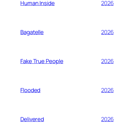
2026
Human Inside
2026
Bagatelle
2026
Fake True People
2026
Flooded
2026
Delivered