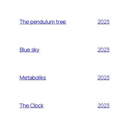
2023
The pendulum tree
2023
Blue sky
2023
Metaboliks
2023
The Clock