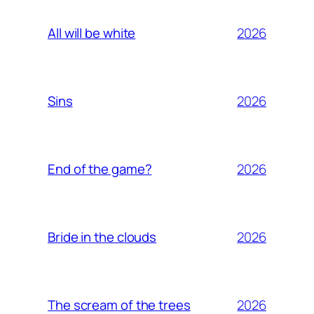
2026
All will be white
2026
Sins
2026
End of the game?
2026
Bride in the clouds
2026
The scream of the trees