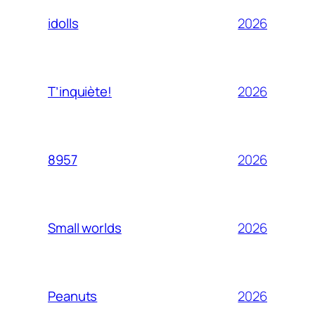
2026
idolls
2026
T’inquiète!
2026
8957
2026
Small worlds
2026
Peanuts