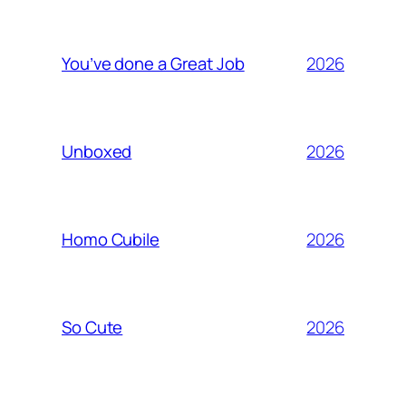
2026
You’ve done a Great Job
2026
Unboxed
2026
Homo Cubile
2026
So Cute