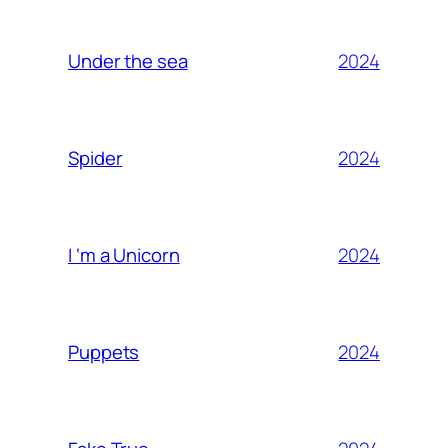
2024
Under the sea
2024
Spider
2024
I ‘m a Unicorn
2024
Puppets