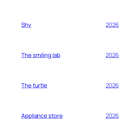
2026
Shy
2026
The smiling lab
2026
The turtle
2026
Appliance store