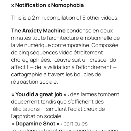
x Notification x Nomophobia
This is a 2 min. compilation of 5 other videos.
The Anxiety Machine
condense en deux
minutes toute l’architecture émotionnelle de
la vie numérique contemporaine. Composée
de cinq séquences vidéo étroitement
chorégraphiées, l’œuvre suit un crescendo
affectif — de la validation à l’effondrement —
cartographié à travers les boucles de
rétroaction sociale.
« You did a great job »
: des larmes tombent
doucement tandis que s’affichent des
félicitations — simulant l’éclat creux de
l’approbation sociale.
« Dopamine Shot »
: particules
tourbillonnantes et mouvements browniens