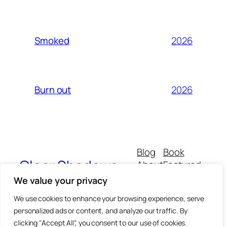
2026
Smoked
2026
Burn out
Blog
Book
Clear Shadows
About
Featured
Buy
All
We value your privacy
CGVs
Thematics
We use cookies to enhance your browsing experience, serve
personalized ads or content, and analyze our traffic. By
clicking "Accept All", you consent to our use of cookies.