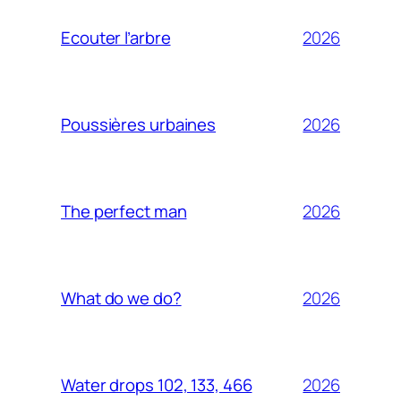
2026
Ecouter l’arbre
2026
Poussières urbaines
2026
The perfect man
2026
What do we do?
2026
Water drops 102, 133, 466