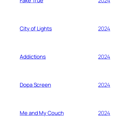
2024
Fake True
2024
City of Lights
2024
Addictions
2024
Dopa Screen
2024
Me and My Couch