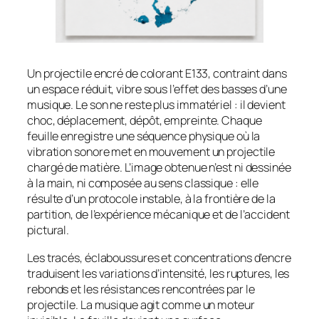
Un projectile encré de colorant E133, contraint dans
un espace réduit, vibre sous l’effet des basses d’une
musique. Le son ne reste plus immatériel : il devient
choc, déplacement, dépôt, empreinte. Chaque
feuille enregistre une séquence physique où la
vibration sonore met en mouvement un projectile
chargé de matière. L’image obtenue n’est ni dessinée
à la main, ni composée au sens classique : elle
résulte d’un protocole instable, à la frontière de la
partition, de l’expérience mécanique et de l’accident
pictural.
Les tracés, éclaboussures et concentrations d’encre
traduisent les variations d’intensité, les ruptures, les
rebonds et les résistances rencontrées par le
projectile. La musique agit comme un moteur