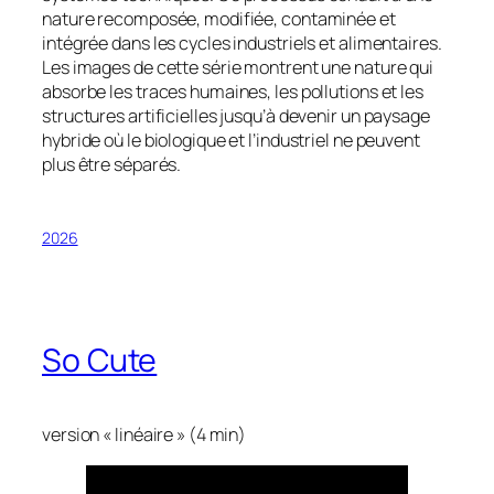
nature recomposée, modifiée, contaminée et
intégrée dans les cycles industriels et alimentaires.
Les images de cette série montrent une nature qui
absorbe les traces humaines, les pollutions et les
structures artificielles jusqu’à devenir un paysage
hybride où le biologique et l’industriel ne peuvent
plus être séparés.
2026
So Cute
version « linéaire » (4 min)