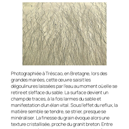
Photographiée à Tréscao, en Bretagne, lors des
grandes marées, cette œuvre saisit les
dégoulinures laissées par l’eau au moment où elle se
retire et s’efface du sable. La surface devient un
champ de traces, à la fois larmes du sable et
manifestation d’un élan vital. Sous l’effet du reflux, la
matière semble se tendre, se strier, presque se
minéraliser. La finesse du grain évoque alors une
texture cristallisée, proche du granit breton. Entre