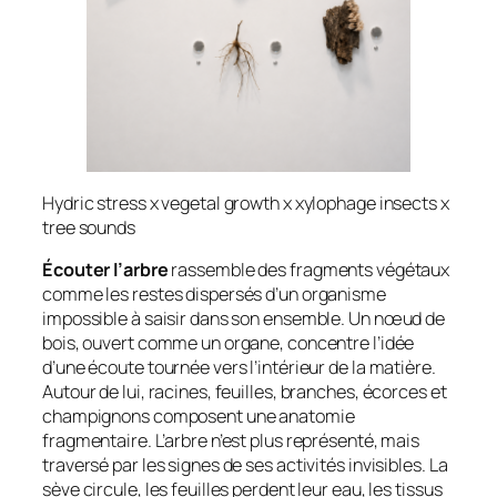
Hydric stress x vegetal growth x xylophage insects x
tree sounds
Écouter l’arbre
rassemble des fragments végétaux
comme les restes dispersés d’un organisme
impossible à saisir dans son ensemble. Un nœud de
bois, ouvert comme un organe, concentre l’idée
d’une écoute tournée vers l’intérieur de la matière.
Autour de lui, racines, feuilles, branches, écorces et
champignons composent une anatomie
fragmentaire. L’arbre n’est plus représenté, mais
traversé par les signes de ses activités invisibles. La
sève circule, les feuilles perdent leur eau, les tissus