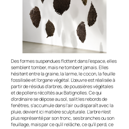
Des formes suspendues flottent dans l’espace, elles
semblent tomber, mais ne tombent jamais. Elles
hésitent entre la graine, la larme, le cocon, la feuille
fossilisée et l’organe végétal. L’œuvre est réalisée à
partir de résidus d’arbres, de poussières végétales
et de pollens récoltés aux Batignolles. Ce qui
d’ordinaire se dépose au sol, salit les rebords de
fenêtres, s’accumule dans l’air ou disparaît avec la
pluie, devient ici matière sculpturale. L’arbre n’est
plus représenté par son tronc, ses branches ou son
feuillage, mais par ce qu’il relâche, ce qu’il perd, ce