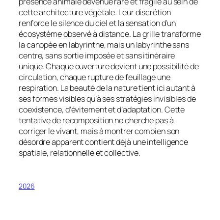
présence animale devenue rare et fragile au sein de
cette architecture végétale. Leur discrétion
renforce le silence du ciel et la sensation d’un
écosystème observé à distance. La grille transforme
la canopée en labyrinthe, mais un labyrinthe sans
centre, sans sortie imposée et sans itinéraire
unique. Chaque ouverture devient une possibilité de
circulation, chaque rupture de feuillage une
respiration. La beauté de la nature tient ici autant à
ses formes visibles qu’à ses stratégies invisibles de
coexistence, d’évitement et d’adaptation. Cette
tentative de recomposition ne cherche pas à
corriger le vivant, mais à montrer combien son
désordre apparent contient déjà une intelligence
spatiale, relationnelle et collective.
2026