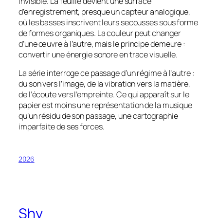
invisible. La feuille devient une surface
d’enregistrement, presque un capteur analogique,
où les basses inscrivent leurs secousses sous forme
de formes organiques. La couleur peut changer
d’une œuvre à l’autre, mais le principe demeure :
convertir une énergie sonore en trace visuelle.
La série interroge ce passage d’un régime à l’autre :
du son vers l’image, de la vibration vers la matière,
de l’écoute vers l’empreinte. Ce qui apparaît sur le
papier est moins une représentation de la musique
qu’un résidu de son passage, une cartographie
imparfaite de ses forces.
2026
Shy