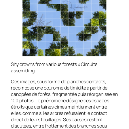
Shy crowns from various forests x Circuits
assembling
Ces images, sous forme de planches contacts,
recompose une couronne de timidité à partir de
canopées de forêts, fragmentée puis réorganisée en
100 photos. Le phénomène désigne ces espaces
étroits que certaines cimes maintiennent entre
elles, comme si les arbres refusaient le contact
direct de leurs feuillages. Ses causes restent
discutées, entre frottement des branches sous