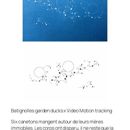
Batignolles garden ducks x Video Motion tracking
Six canetons mangent autour de leurs mères
immobiles. Les corps ont disparu, il ne reste que la