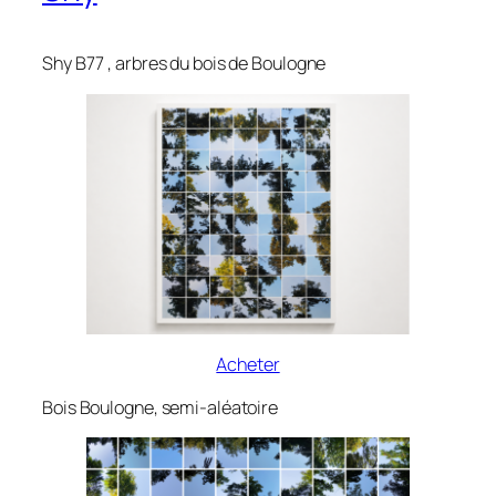
Shy B77 , arbres du bois de Boulogne
Acheter
Bois Boulogne, semi-aléatoire