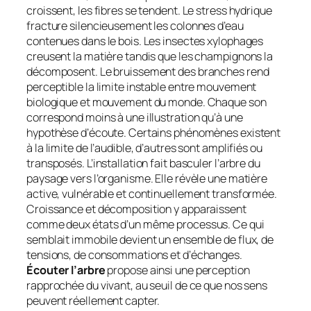
croissent, les fibres se tendent. Le stress hydrique
fracture silencieusement les colonnes d’eau
contenues dans le bois. Les insectes xylophages
creusent la matière tandis que les champignons la
décomposent. Le bruissement des branches rend
perceptible la limite instable entre mouvement
biologique et mouvement du monde. Chaque son
correspond moins à une illustration qu’à une
hypothèse d’écoute. Certains phénomènes existent
à la limite de l’audible, d’autres sont amplifiés ou
transposés. L’installation fait basculer l’arbre du
paysage vers l’organisme. Elle révèle une matière
active, vulnérable et continuellement transformée.
Croissance et décomposition y apparaissent
comme deux états d’un même processus. Ce qui
semblait immobile devient un ensemble de flux, de
tensions, de consommations et d’échanges.
Écouter l’arbre
propose ainsi une perception
rapprochée du vivant, au seuil de ce que nos sens
peuvent réellement capter.