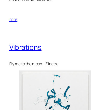
2026
Vibrations
Fly me to the moon – Sinatra