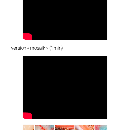
version « mosaik » (1 min)