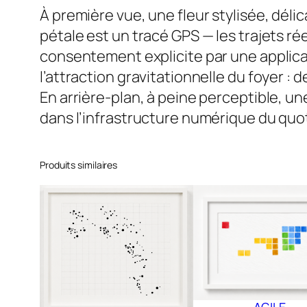
À première vue, une fleur stylisée, délic
pétale est un tracé GPS — les trajets ré
consentement explicite par une applica
l’attraction gravitationnelle du foyer 
En arrière-plan, à peine perceptible, un
dans l’infrastructure numérique du quo
Produits similaires
AGILE