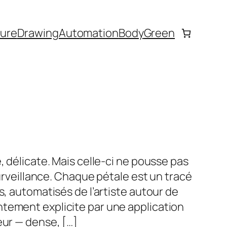
ture
Drawing
Automation
Body
Green
, délicate. Mais celle-ci ne pousse pas
 surveillance. Chaque pétale est un tracé
s, automatisés de l’artiste autour de
tement explicite par une application
eur — dense, […]