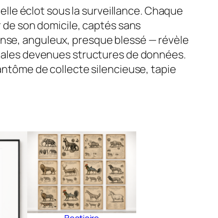
 elle éclot sous la surveillance. Chaque
ur de son domicile, captés sans
ense, anguleux, presque blessé — révèle
banales devenues structures de données.
fantôme de collecte silencieuse, tapie
Bestiaire