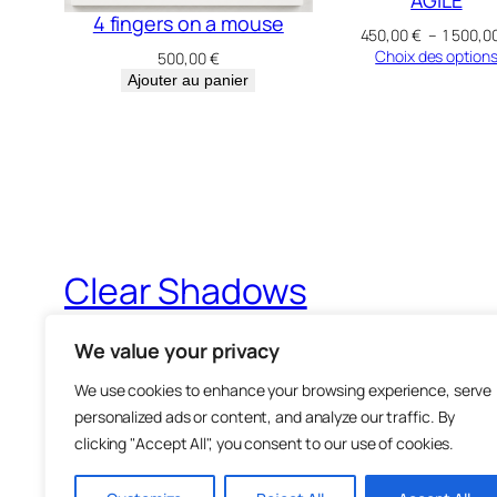
4 fingers on a mouse
450,00
€
–
1 500,0
Choix des option
500,00
€
Ajouter au panier
Clear Shadows
We value your privacy
We use cookies to enhance your browsing experience, serve
personalized ads or content, and analyze our traffic. By
clicking "Accept All", you consent to our use of cookies.