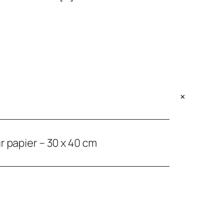
+
r papier – 30 x 40 cm