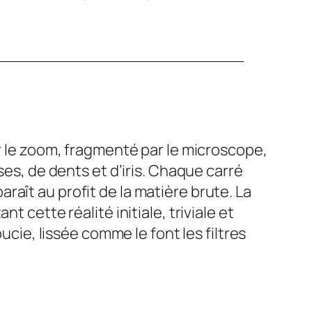
ar le zoom, fragmenté par le microscope,
ses, de dents et d’iris. Chaque carré
aît au profit de la matière brute. La
 cette réalité initiale, triviale et
ucie, lissée comme le font les filtres