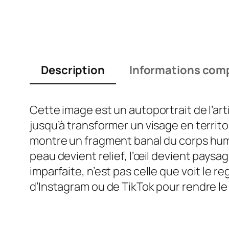
Description
Informations com
Cette image est un autoportrait de l’ar
jusqu’à transformer un visage en territo
montre un fragment banal du corps humai
peau devient relief, l’œil devient paysag
imparfaite, n’est pas celle que voit le r
d’Instagram ou de TikTok pour rendre le