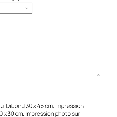
+
lu-Dibond 30 x 45 cm, Impression
0 x 30 cm, Impression photo sur