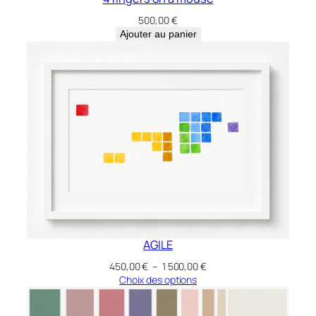
500,00
€
Ajouter au panier
AGILE
Plage
450,00
€
–
1 500,00
€
de
Choix des options
prix :
450,00 €