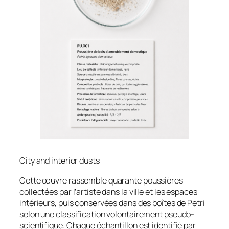
City and interior dusts
Cette œuvre rassemble quarante poussières
collectées par l’artiste dans la ville et les espaces
intérieurs, puis conservées dans des boîtes de Petri
selon une classification volontairement pseudo-
scientifique. Chaque échantillon est identifié par