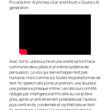
Pro and Anti-AI pitches x Ear and Mouth x Sound x AI
generation
Avec SofIA, une bouche et une oreille se font face
comme les deux pôles d’un même système de
persuasion. La voix qui s’en échappe n’est pas
humaine, mais comme sur toutes les plateformes de
text-to-speech elle porte un prénom, une douceur,
une présence presque intime. Les discours ont été
rédigés par intelligence artificielle au caractère
près, après un entraînement préalable par l’auteur,
puis contraints, condensés et synthétisés en text-