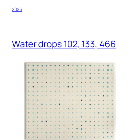
2026
Water drops 102, 133, 466