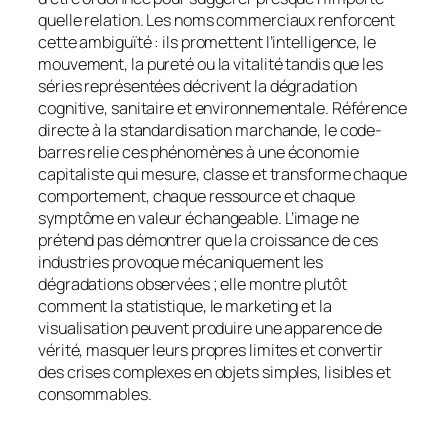
quelle relation. Les noms commerciaux renforcent
cette ambiguïté : ils promettent l’intelligence, le
mouvement, la pureté ou la vitalité tandis que les
séries représentées décrivent la dégradation
cognitive, sanitaire et environnementale. Référence
directe à la standardisation marchande, le code-
barres relie ces phénomènes à une économie
capitaliste qui mesure, classe et transforme chaque
comportement, chaque ressource et chaque
symptôme en valeur échangeable. L’image ne
prétend pas démontrer que la croissance de ces
industries provoque mécaniquement les
dégradations observées ; elle montre plutôt
comment la statistique, le marketing et la
visualisation peuvent produire une apparence de
vérité, masquer leurs propres limites et convertir
des crises complexes en objets simples, lisibles et
consommables.