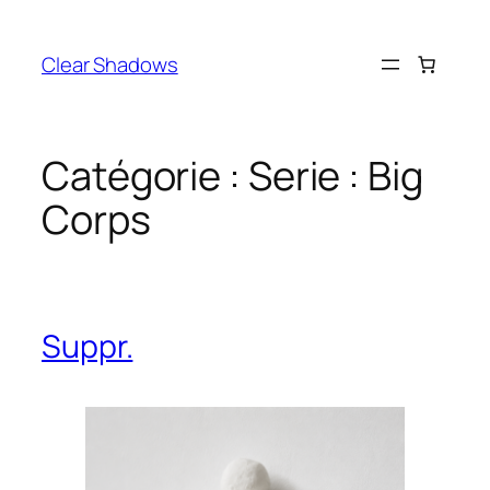
Aller
au
Clear Shadows
contenu
Catégorie :
Serie : Big
Corps
Suppr.