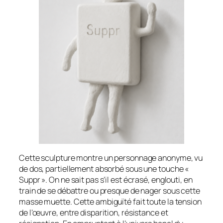
Cette sculpture montre un personnage anonyme, vu
de dos, partiellement absorbé sous une touche «
Suppr ». On ne sait pas s’il est écrasé, englouti, en
train de se débattre ou presque de nager sous cette
masse muette. Cette ambiguïté fait toute la tension
de l’œuvre, entre disparition, résistance et