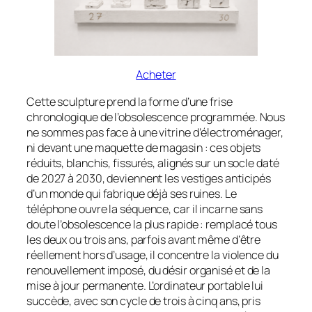
Acheter
Cette sculpture prend la forme d’une frise
chronologique de l’obsolescence programmée. Nous
ne sommes pas face à une vitrine d’électroménager,
ni devant une maquette de magasin : ces objets
réduits, blanchis, fissurés, alignés sur un socle daté
de 2027 à 2030, deviennent les vestiges anticipés
d’un monde qui fabrique déjà ses ruines. Le
téléphone ouvre la séquence, car il incarne sans
doute l’obsolescence la plus rapide : remplacé tous
les deux ou trois ans, parfois avant même d’être
réellement hors d’usage, il concentre la violence du
renouvellement imposé, du désir organisé et de la
mise à jour permanente. L’ordinateur portable lui
succède, avec son cycle de trois à cinq ans, pris