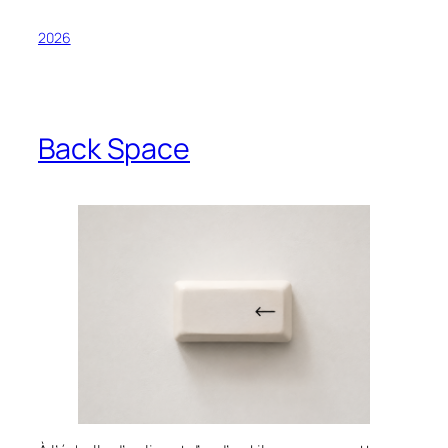
2026
Back Space