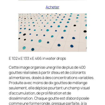
Acheter
E 102 x E 133 x E 466 in water drops
Cette image organise une grille de plus de 400
gouttes réalisées à partir d’eau et de colorants
alimentaires, dosés à des concentrations variables.
Produite avec moins de dix gouttes de mélange
seulement, elle déploie pourtant un champ visuel
d’accumulation, de prolifération et de
dissémination. Chaque goutte est d’abord posée
comme une forme ronde, presque parfaite, à la