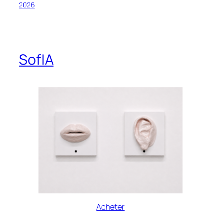
2026
SofIA
Acheter