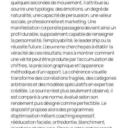
quelques secondes de mouvement, il attribue au
sourire une typologie, des émotions, un degré de
naturalité, une capacité de persuasion, une valeur
sociale, professionnelle et marketing. Une
manifestation corporelle passagère devient ainsi un
profil durable, supposément capable de renseigner
la personnalité, l’employabilité, le leadership ou la
réussite future. L’œuvre ne cherche pas à établir la
véracité de ces résultats, mais à montrer comment
une vérité peut être produite par l’accumulation de
chiffres, la précision graphique et l’apparence
méthodique d’un rapport. La cohérence visuelle
transforme des corrélations fragiles, des catégories
arbitraires et des modèles spéculatifs en expertise
crédible. Le sourire n’est plus seulement observé, il
est comparé à une norme, évalué selon son
rendement puis désigné comme perfectible. Le
dispositif propose alors des programmes
d’optimisation mêlant coaching expressif,
rééducation faciale, orthodontie, blanchiment,