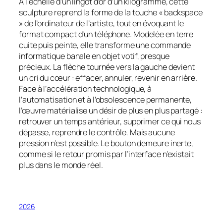
À l’échelle d’un lingot d’or d’un kilogramme, cette
sculpture reprend la forme de la touche « backspace
» de l’ordinateur de l’artiste, tout en évoquant le
format compact d’un téléphone. Modelée en terre
cuite puis peinte, elle transforme une commande
informatique banale en objet votif, presque
précieux. La flèche tournée vers la gauche devient
un cri du cœur : effacer, annuler, revenir en arrière.
Face à l’accélération technologique, à
l’automatisation et à l’obsolescence permanente,
l’œuvre matérialise un désir de plus en plus partagé :
retrouver un temps antérieur, supprimer ce qui nous
dépasse, reprendre le contrôle. Mais aucune
pression n’est possible. Le bouton demeure inerte,
comme si le retour promis par l’interface n’existait
plus dans le monde réel.
2026