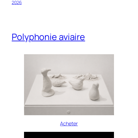
2026
Polyphonie aviaire
Acheter