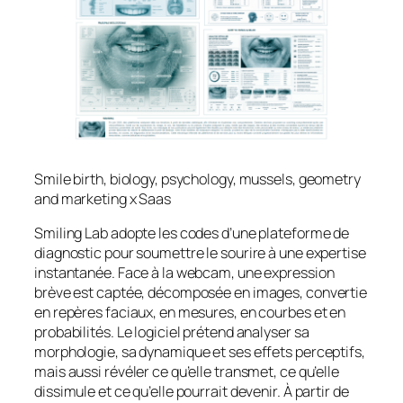
Smile birth, biology, psychology, mussels, geometry
and marketing x Saas
Smiling Lab adopte les codes d’une plateforme de
diagnostic pour soumettre le sourire à une expertise
instantanée. Face à la webcam, une expression
brève est captée, décomposée en images, convertie
en repères faciaux, en mesures, en courbes et en
probabilités. Le logiciel prétend analyser sa
morphologie, sa dynamique et ses effets perceptifs,
mais aussi révéler ce qu’elle transmet, ce qu’elle
dissimule et ce qu’elle pourrait devenir. À partir de