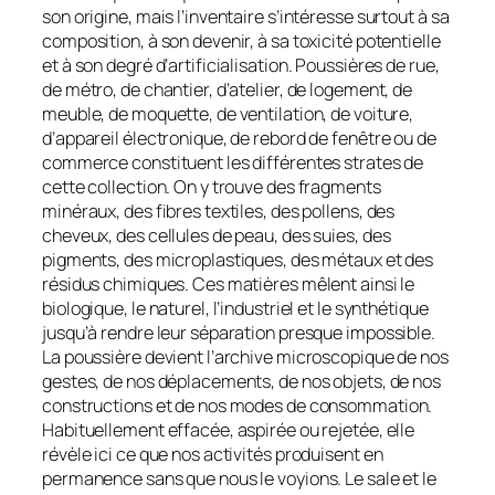
son origine, mais l’inventaire s’intéresse surtout à sa
composition, à son devenir, à sa toxicité potentielle
et à son degré d’artificialisation. Poussières de rue,
de métro, de chantier, d’atelier, de logement, de
meuble, de moquette, de ventilation, de voiture,
d’appareil électronique, de rebord de fenêtre ou de
commerce constituent les différentes strates de
cette collection. On y trouve des fragments
minéraux, des fibres textiles, des pollens, des
cheveux, des cellules de peau, des suies, des
pigments, des microplastiques, des métaux et des
résidus chimiques. Ces matières mêlent ainsi le
biologique, le naturel, l’industriel et le synthétique
jusqu’à rendre leur séparation presque impossible.
La poussière devient l’archive microscopique de nos
gestes, de nos déplacements, de nos objets, de nos
constructions et de nos modes de consommation.
Habituellement effacée, aspirée ou rejetée, elle
révèle ici ce que nos activités produisent en
permanence sans que nous le voyions. Le sale et le