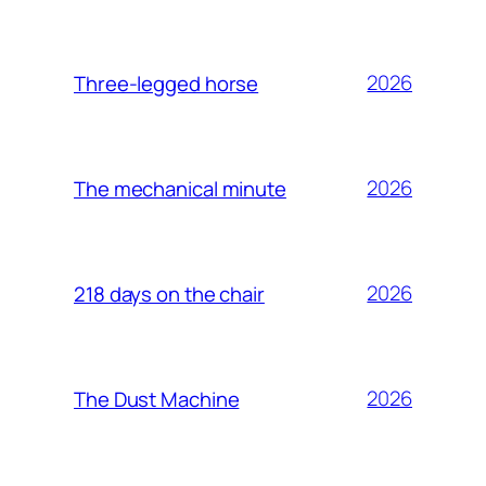
2026
Three-legged horse
2026
The mechanical minute
2026
218 days on the chair
2026
The Dust Machine