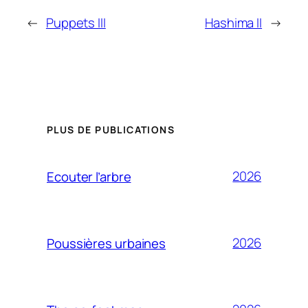
←
Puppets III
Hashima II
→
PLUS DE PUBLICATIONS
2026
Ecouter l’arbre
2026
Poussières urbaines