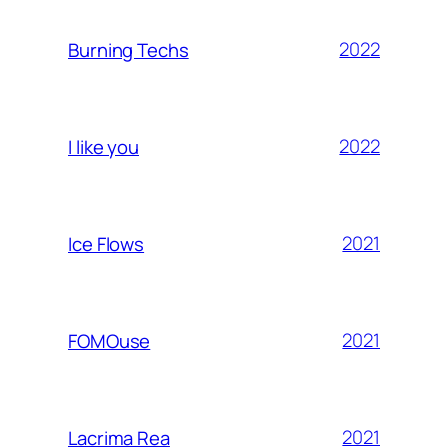
2022
Burning Techs
2022
I like you
2021
Ice Flows
2021
FOMOuse
2021
Lacrima Rea