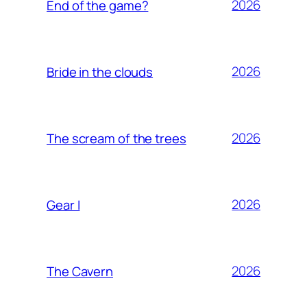
2026
End of the game?
2026
Bride in the clouds
2026
The scream of the trees
2026
Gear I
2026
The Cavern