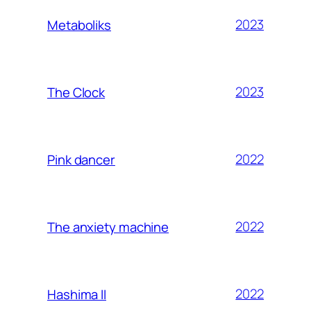
2023
Metaboliks
2023
The Clock
2022
Pink dancer
2022
The anxiety machine
2022
Hashima II