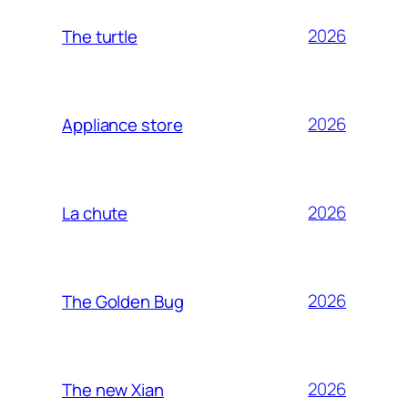
2026
The turtle
2026
Appliance store
2026
La chute
2026
The Golden Bug
2026
The new Xian