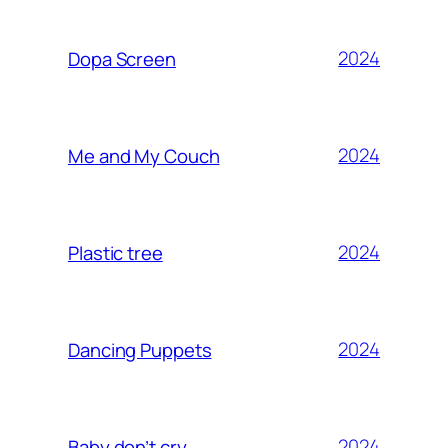
2024
Dopa Screen
2024
Me and My Couch
2024
Plastic tree
2024
Dancing Puppets
2024
Baby don’t cry