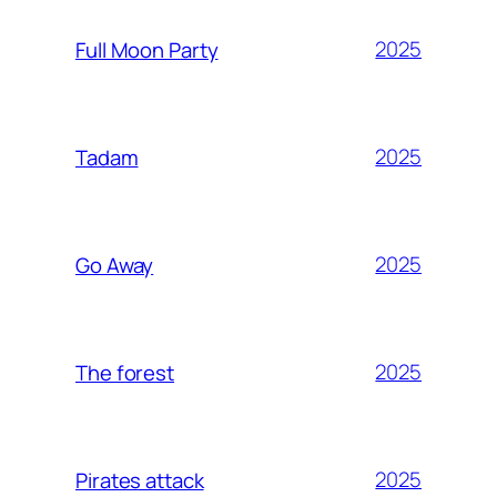
2025
Full Moon Party
2025
Tadam
2025
Go Away
2025
The forest
2025
Pirates attack