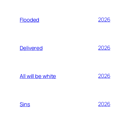
2026
Flooded
2026
Delivered
2026
All will be white
2026
Sins