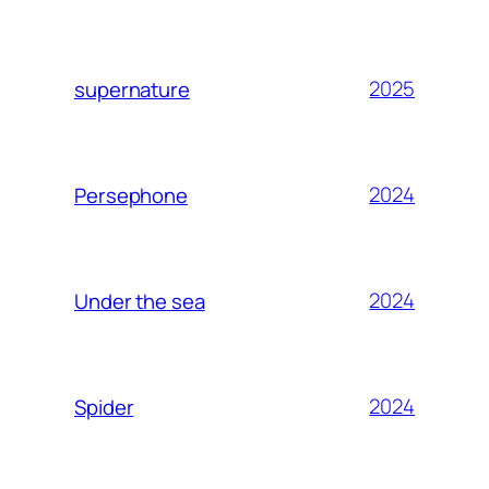
2025
supernature
2024
Persephone
2024
Under the sea
2024
Spider