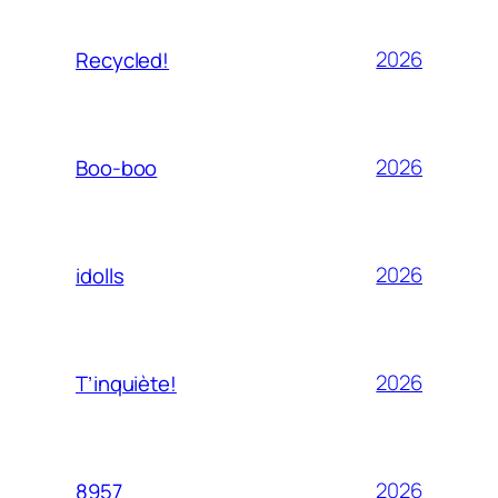
2026
Recycled!
2026
Boo-boo
2026
idolls
2026
T’inquiète!
2026
8957