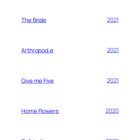
2021
The Bride
2021
Arthropod.e
2021
Give me Five
2020
Home Flowers