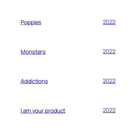
2022
Poppies
2022
Monsters
2022
Addictions
2022
I am your product