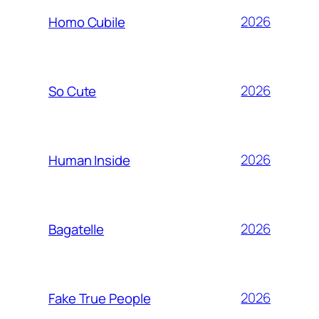
2026
Homo Cubile
2026
So Cute
2026
Human Inside
2026
Bagatelle
2026
Fake True People