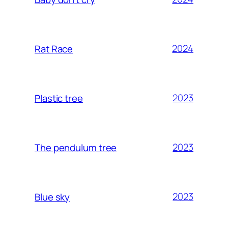
2024
Rat Race
2023
Plastic tree
2023
The pendulum tree
2023
Blue sky