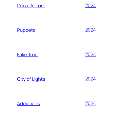
2024
I ‘m a Unicorn
2024
Puppets
2024
Fake True
2024
City of Lights
2024
Addictions