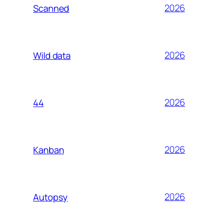
2026
Scanned
2026
Wild data
2026
44
2026
Kanban
2026
Autopsy