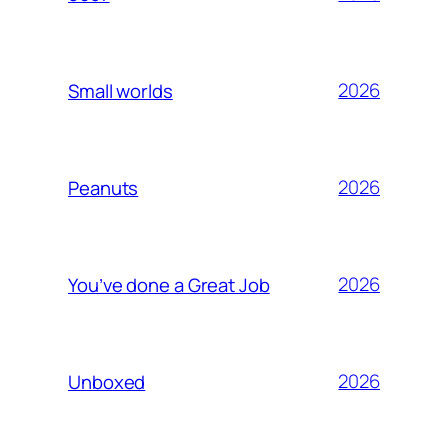
2026
Small worlds
2026
Peanuts
2026
You’ve done a Great Job
2026
Unboxed