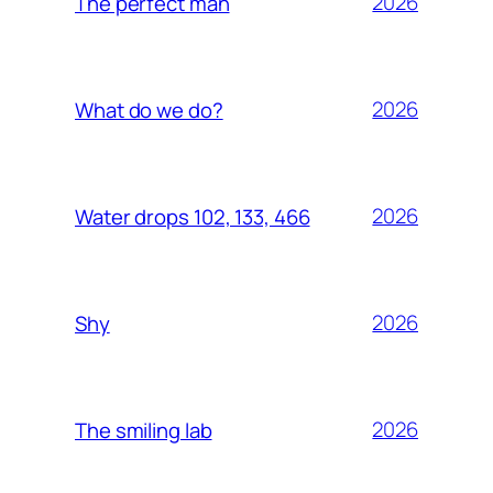
2026
The perfect man
2026
What do we do?
2026
Water drops 102, 133, 466
2026
Shy
2026
The smiling lab