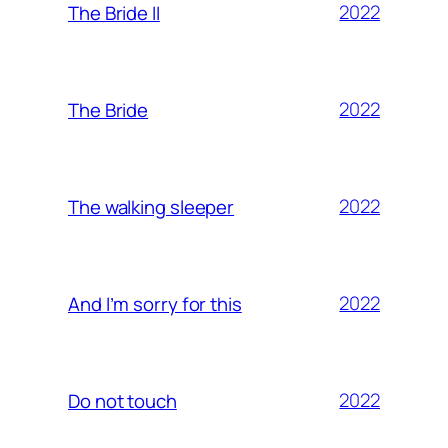
2022
The Bride II
2022
The Bride
2022
The walking sleeper
2022
And I’m sorry for this
2022
Do not touch