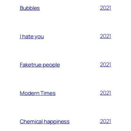
2021
Bubbles
2021
I hate you
2021
Faketrue people
2021
Modern Times
2021
Chemical happiness