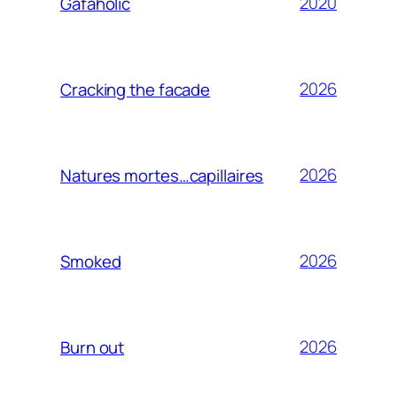
2020
Gafaholic
2026
Cracking the facade
2026
Natures mortes…capillaires
2026
Smoked
2026
Burn out