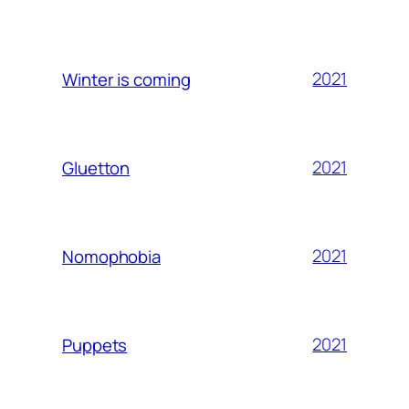
2021
Winter is coming
2021
Gluetton
2021
Nomophobia
2021
Puppets