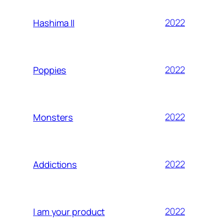
2022
Hashima II
2022
Poppies
2022
Monsters
2022
Addictions
2022
I am your product