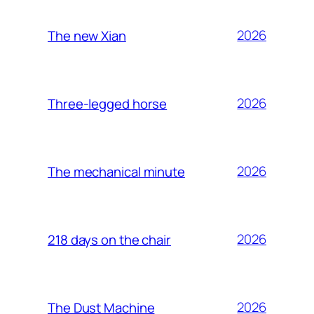
2026
The new Xian
2026
Three-legged horse
2026
The mechanical minute
2026
218 days on the chair
2026
The Dust Machine