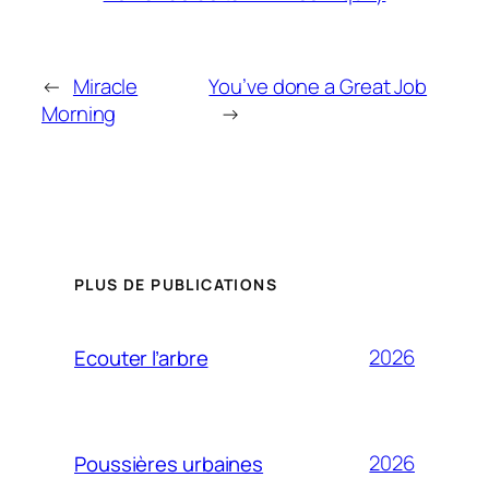
←
Miracle
You’ve done a Great Job
Morning
→
PLUS DE PUBLICATIONS
2026
Ecouter l’arbre
2026
Poussières urbaines