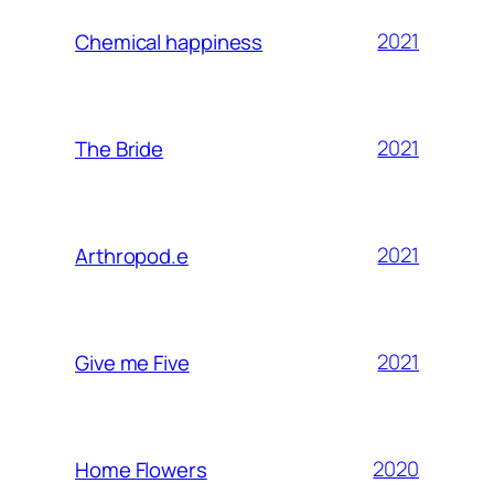
2021
Chemical happiness
2021
The Bride
2021
Arthropod.e
2021
Give me Five
2020
Home Flowers