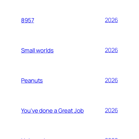
2026
8957
2026
Small worlds
2026
Peanuts
2026
You’ve done a Great Job