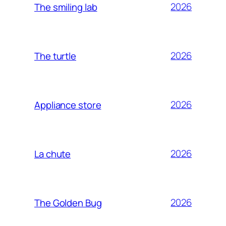
2026
The smiling lab
2026
The turtle
2026
Appliance store
2026
La chute
2026
The Golden Bug