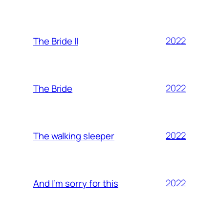
2022
The Bride II
2022
The Bride
2022
The walking sleeper
2022
And I’m sorry for this