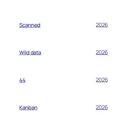
2026
Scanned
2026
Wild data
2026
44
2026
Kanban