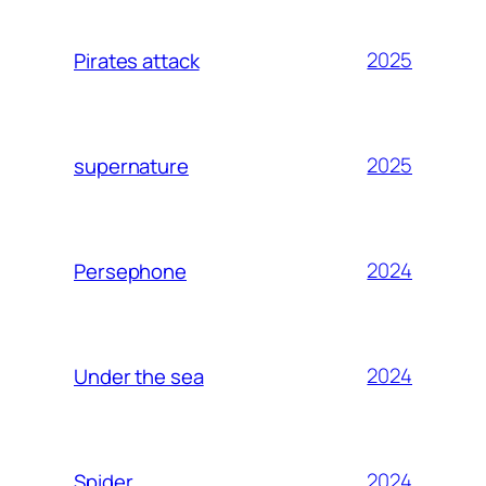
2025
Pirates attack
2025
supernature
2024
Persephone
2024
Under the sea
2024
Spider