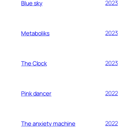
2023
Blue sky
2023
Metaboliks
2023
The Clock
2022
Pink dancer
2022
The anxiety machine