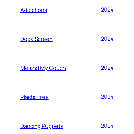
2024
Addictions
2024
Dopa Screen
2024
Me and My Couch
2024
Plastic tree
2024
Dancing Puppets