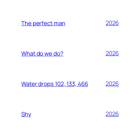
2026
The perfect man
2026
What do we do?
2026
Water drops 102, 133, 466
2026
Shy