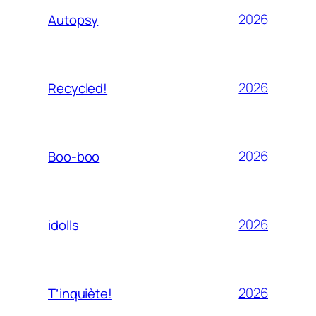
2026
Autopsy
2026
Recycled!
2026
Boo-boo
2026
idolls
2026
T’inquiète!