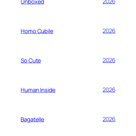
2026
Unboxed
2026
Homo Cubile
2026
So Cute
2026
Human Inside
2026
Bagatelle