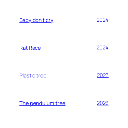
2024
Baby don’t cry
2024
Rat Race
2023
Plastic tree
2023
The pendulum tree