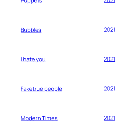
2021
Puppets
2021
Bubbles
2021
I hate you
2021
Faketrue people
2021
Modern Times