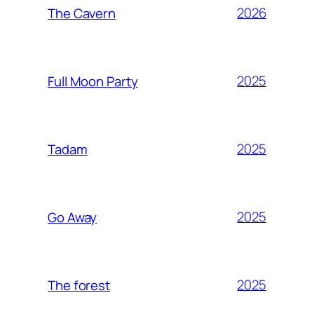
2026
The Cavern
2025
Full Moon Party
2025
Tadam
2025
Go Away
2025
The forest