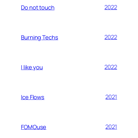
2022
Do not touch
2022
Burning Techs
2022
I like you
2021
Ice Flows
2021
FOMOuse