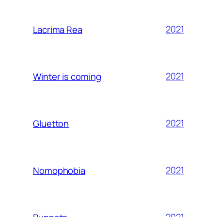
2021
Lacrima Rea
2021
Winter is coming
2021
Gluetton
2021
Nomophobia