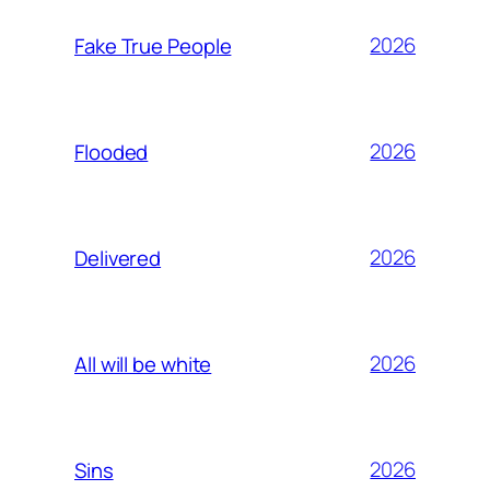
2026
Fake True People
2026
Flooded
2026
Delivered
2026
All will be white
2026
Sins