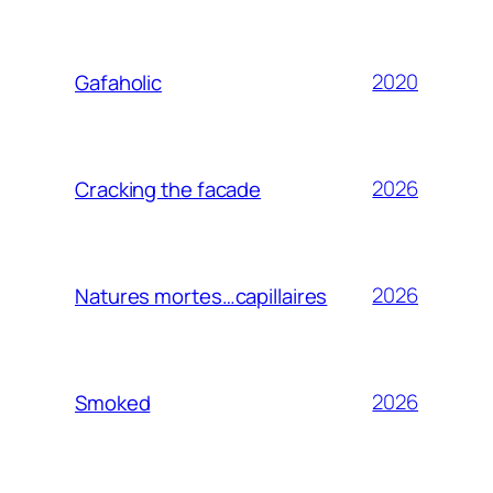
2020
Gafaholic
2026
Cracking the facade
2026
Natures mortes…capillaires
2026
Smoked