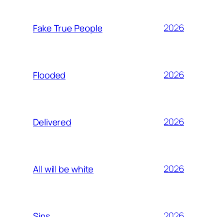
2026
Fake True People
2026
Flooded
2026
Delivered
2026
All will be white
2026
Sins