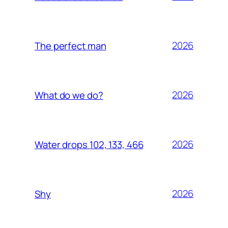
2026
The perfect man
2026
What do we do?
2026
Water drops 102, 133, 466
2026
Shy