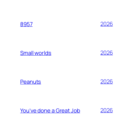
2026
8957
2026
Small worlds
2026
Peanuts
2026
You’ve done a Great Job