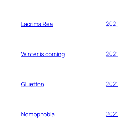
2021
Lacrima Rea
2021
Winter is coming
2021
Gluetton
2021
Nomophobia