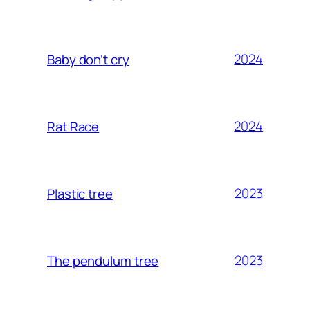
2024
Baby don’t cry
2024
Rat Race
2023
Plastic tree
2023
The pendulum tree