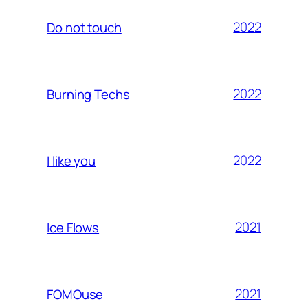
2022
Do not touch
2022
Burning Techs
2022
I like you
2021
Ice Flows
2021
FOMOuse