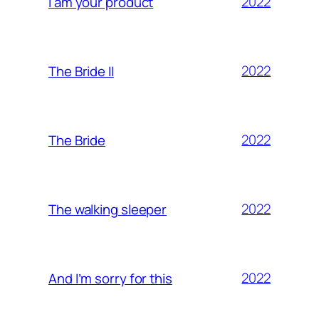
2022
I am your product
2022
The Bride II
2022
The Bride
2022
The walking sleeper
2022
And I’m sorry for this