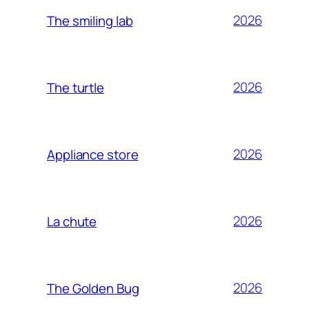
2026
The smiling lab
2026
The turtle
2026
Appliance store
2026
La chute
2026
The Golden Bug