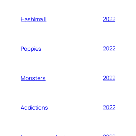
2022
Hashima II
2022
Poppies
2022
Monsters
2022
Addictions