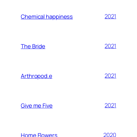
2021
Chemical happiness
2021
The Bride
2021
Arthropod.e
2021
Give me Five
2020
Home Flowers