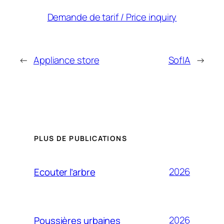
Demande de tarif / Price inquiry
←
Appliance store
SofIA
→
PLUS DE PUBLICATIONS
2026
Ecouter l’arbre
2026
Poussières urbaines