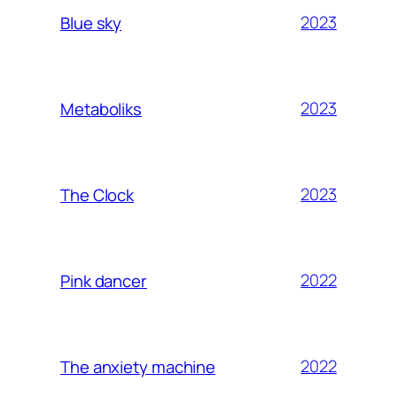
2023
Blue sky
2023
Metaboliks
2023
The Clock
2022
Pink dancer
2022
The anxiety machine