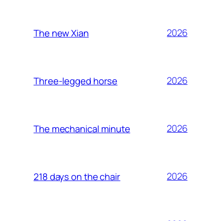
2026
The new Xian
2026
Three-legged horse
2026
The mechanical minute
2026
218 days on the chair