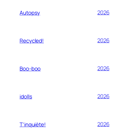
2026
Autopsy
2026
Recycled!
2026
Boo-boo
2026
idolls
2026
T’inquiète!