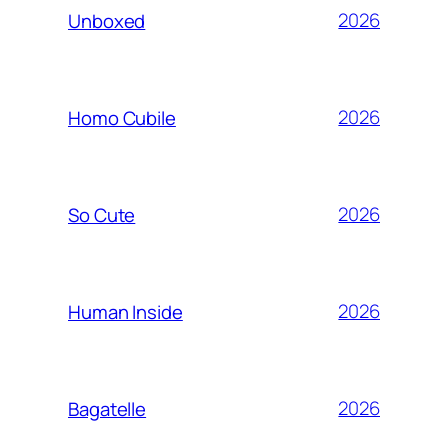
2026
Unboxed
2026
Homo Cubile
2026
So Cute
2026
Human Inside
2026
Bagatelle