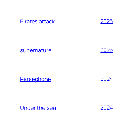
2025
Pirates attack
2025
supernature
2024
Persephone
2024
Under the sea