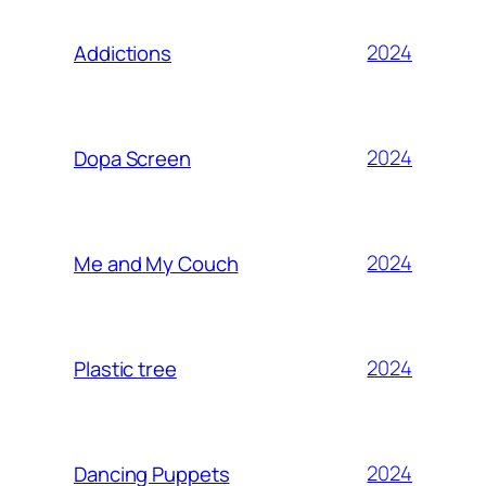
2024
Addictions
2024
Dopa Screen
2024
Me and My Couch
2024
Plastic tree
2024
Dancing Puppets