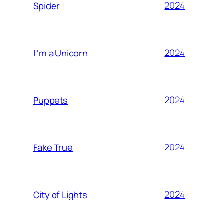
2024
Spider
2024
I ‘m a Unicorn
2024
Puppets
2024
Fake True
2024
City of Lights