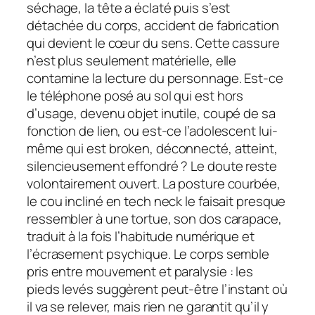
séchage, la tête a éclaté puis s’est
détachée du corps, accident de fabrication
qui devient le cœur du sens. Cette cassure
n’est plus seulement matérielle, elle
contamine la lecture du personnage. Est-ce
le téléphone posé au sol qui est hors
d’usage, devenu objet inutile, coupé de sa
fonction de lien, ou est-ce l’adolescent lui-
même qui est broken, déconnecté, atteint,
silencieusement effondré ? Le doute reste
volontairement ouvert. La posture courbée,
le cou incliné en tech neck le faisait presque
ressembler à une tortue, son dos carapace,
traduit à la fois l’habitude numérique et
l’écrasement psychique. Le corps semble
pris entre mouvement et paralysie : les
pieds levés suggèrent peut-être l’instant où
il va se relever, mais rien ne garantit qu’il y