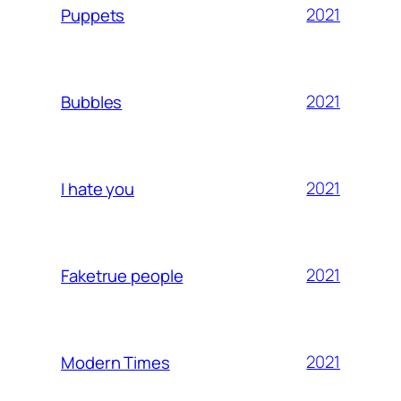
2021
Puppets
2021
Bubbles
2021
I hate you
2021
Faketrue people
2021
Modern Times