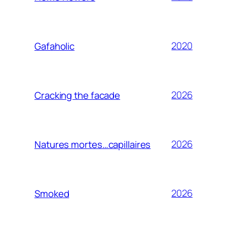
2020
Gafaholic
2026
Cracking the facade
2026
Natures mortes…capillaires
2026
Smoked