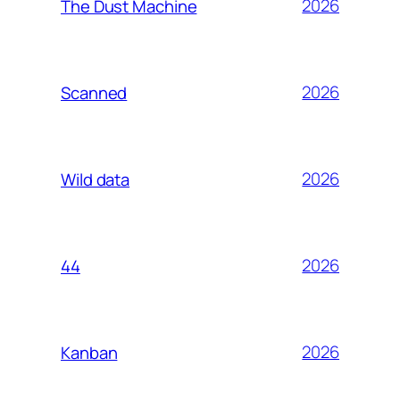
2026
The Dust Machine
2026
Scanned
2026
Wild data
2026
44
2026
Kanban