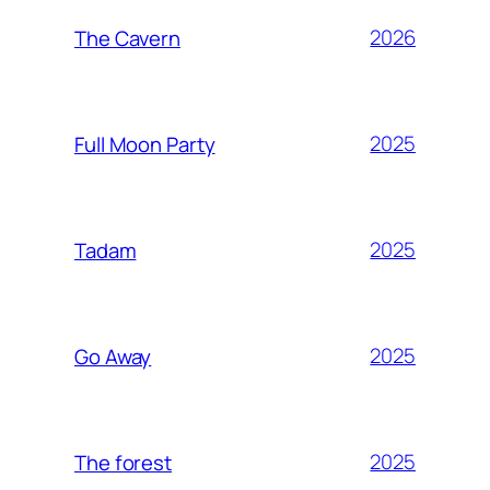
2026
The Cavern
2025
Full Moon Party
2025
Tadam
2025
Go Away
2025
The forest