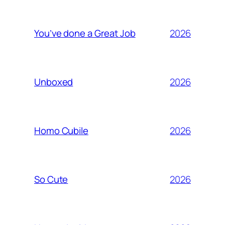
2026
You’ve done a Great Job
2026
Unboxed
2026
Homo Cubile
2026
So Cute