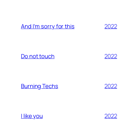
2022
And I’m sorry for this
2022
Do not touch
2022
Burning Techs
2022
I like you