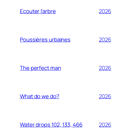
2026
Ecouter l’arbre
2026
Poussières urbaines
2026
The perfect man
2026
What do we do?
2026
Water drops 102, 133, 466