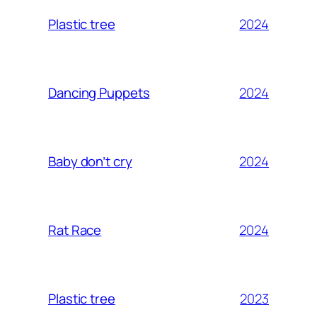
2024
Plastic tree
2024
Dancing Puppets
2024
Baby don’t cry
2024
Rat Race
2023
Plastic tree