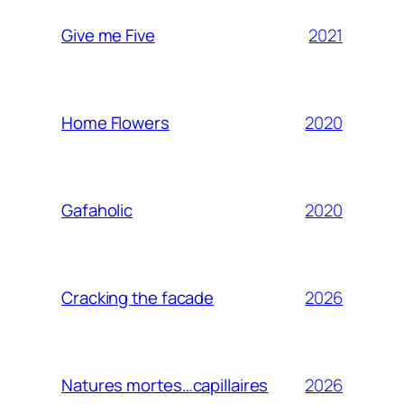
2021
Give me Five
2020
Home Flowers
2020
Gafaholic
2026
Cracking the facade
2026
Natures mortes…capillaires