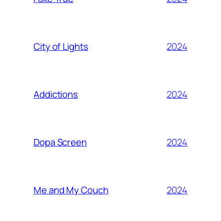
2024
City of Lights
2024
Addictions
2024
Dopa Screen
2024
Me and My Couch