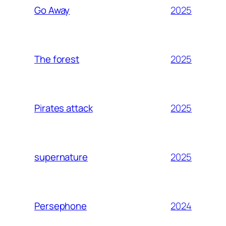
2025
Go Away
2025
The forest
2025
Pirates attack
2025
supernature
2024
Persephone