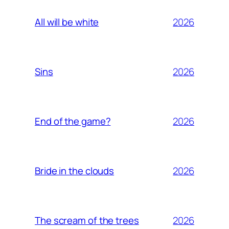
2026
All will be white
2026
Sins
2026
End of the game?
2026
Bride in the clouds
2026
The scream of the trees