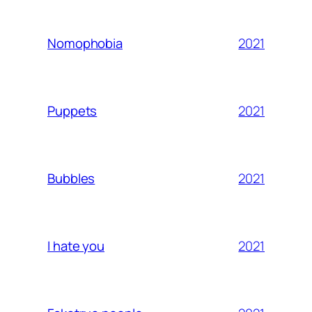
2021
Nomophobia
2021
Puppets
2021
Bubbles
2021
I hate you