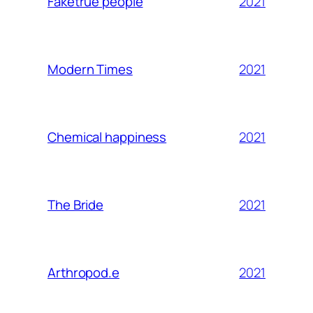
2021
Faketrue people
2021
Modern Times
2021
Chemical happiness
2021
The Bride
2021
Arthropod.e