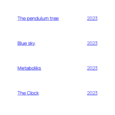
2023
The pendulum tree
2023
Blue sky
2023
Metaboliks
2023
The Clock