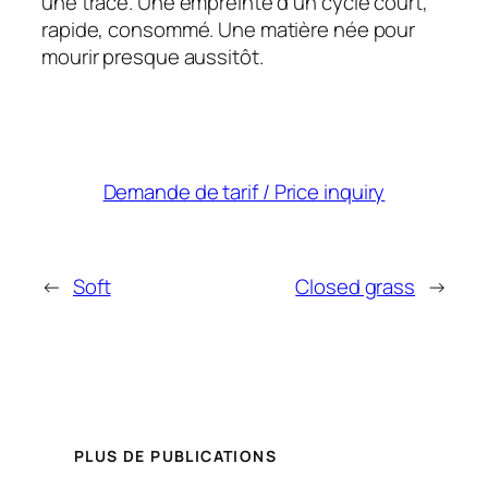
une trace. Une empreinte d’un cycle court,
rapide, consommé. Une matière née pour
mourir presque aussitôt.
Demande de tarif / Price inquiry
←
Soft
Closed grass
→
PLUS DE PUBLICATIONS