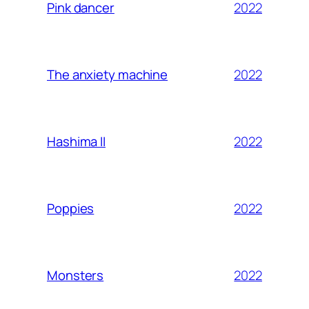
2022
Pink dancer
2022
The anxiety machine
2022
Hashima II
2022
Poppies
2022
Monsters