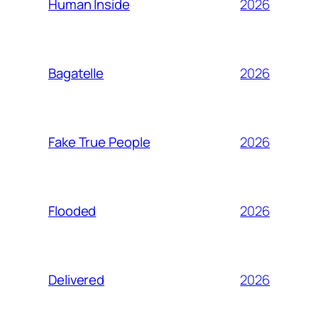
2026
Human Inside
2026
Bagatelle
2026
Fake True People
2026
Flooded
2026
Delivered