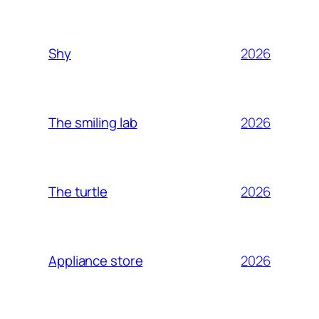
2026
Shy
2026
The smiling lab
2026
The turtle
2026
Appliance store