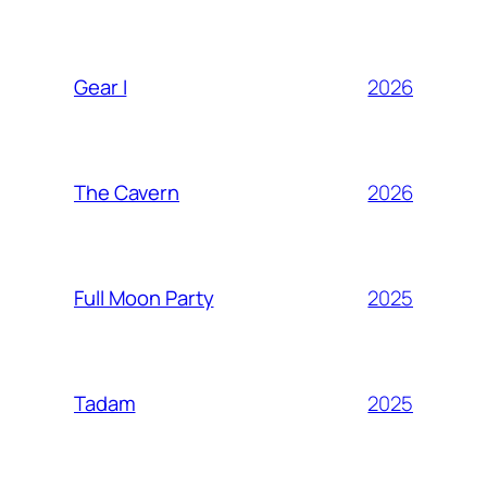
2026
Gear I
2026
The Cavern
2025
Full Moon Party
2025
Tadam