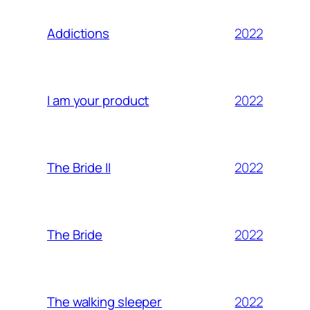
2022
Addictions
2022
I am your product
2022
The Bride II
2022
The Bride
2022
The walking sleeper