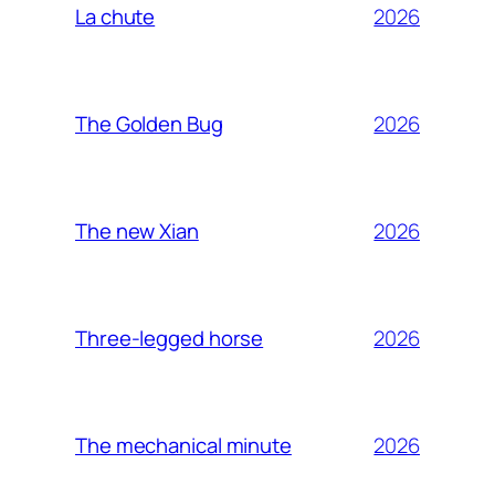
2026
La chute
2026
The Golden Bug
2026
The new Xian
2026
Three-legged horse
2026
The mechanical minute