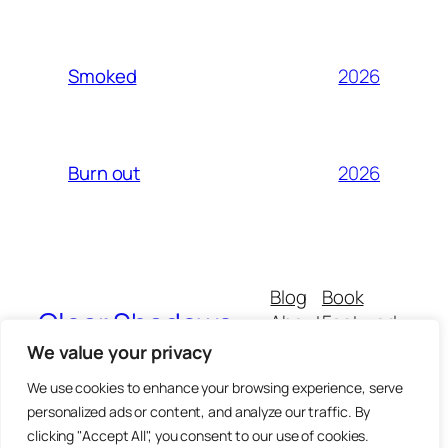
2026
Smoked
2026
Burn out
Blog
Book
Clear Shadows
About
Featured
Buy
All
We value your privacy
CGVs
Thematics
We use cookies to enhance your browsing experience, serve
personalized ads or content, and analyze our traffic. By
clicking "Accept All", you consent to our use of cookies.