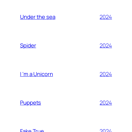
2024
Under the sea
2024
Spider
2024
I ‘m a Unicorn
2024
Puppets
2024
Fake True