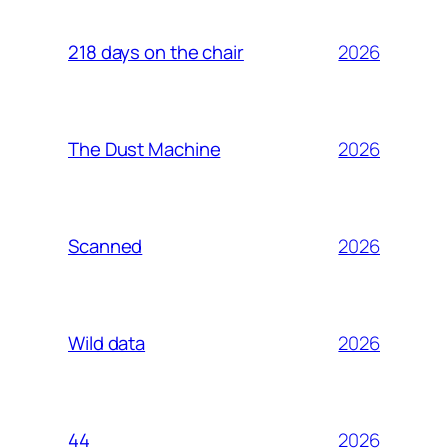
2026
218 days on the chair
2026
The Dust Machine
2026
Scanned
2026
Wild data
2026
44