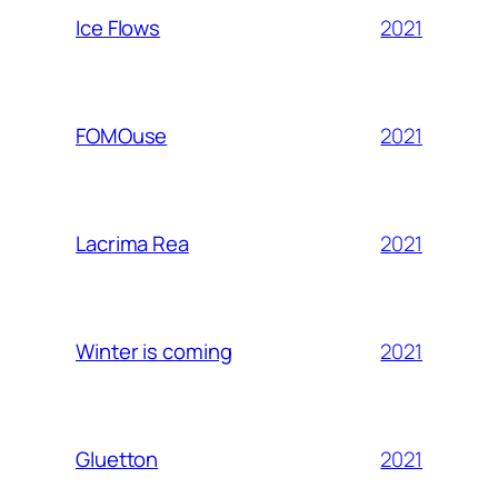
2021
Ice Flows
2021
FOMOuse
2021
Lacrima Rea
2021
Winter is coming
2021
Gluetton