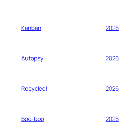
2026
Kanban
2026
Autopsy
2026
Recycled!
2026
Boo-boo