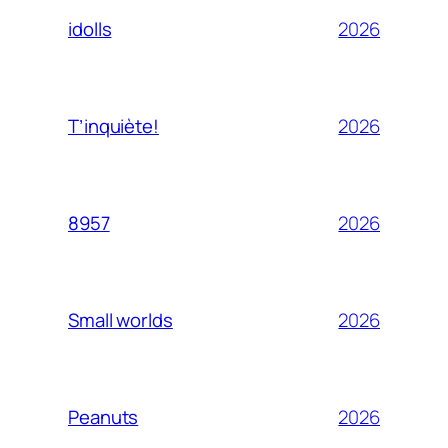
2026
idolls
2026
T’inquiète!
2026
8957
2026
Small worlds
2026
Peanuts