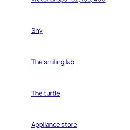
Shy
The smiling lab
The turtle
Appliance store