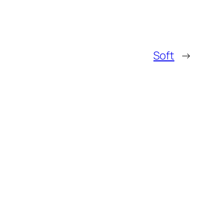
Soft
→