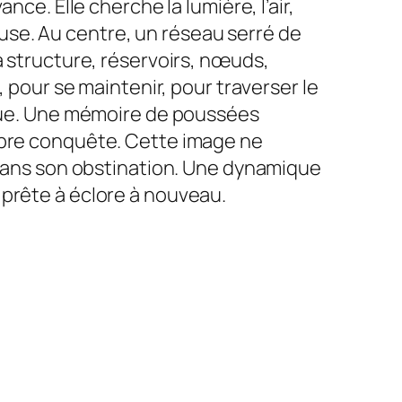
ce. Elle cherche la lumière, l’air,
se. Au centre, un réseau serré de
a structure, réservoirs, nœuds,
, pour se maintenir, pour traverser le
enue. Une mémoire de poussées
ropre conquête. Cette image ne
, dans son obstination. Une dynamique
 prête à éclore à nouveau.