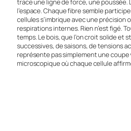
trace une ligne de force, une poussée. La
l’espace. Chaque fibre semble particip
cellules s’imbrique avec une précision 
respirations internes. Rien n’est figé. 
temps. Le bois, que l’on croit solide e
successives, de saisons, de tensions a
représente pas simplement une coupe vég
microscopique où chaque cellule affirm