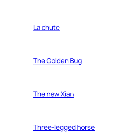
La chute
The Golden Bug
The new Xian
Three-legged horse