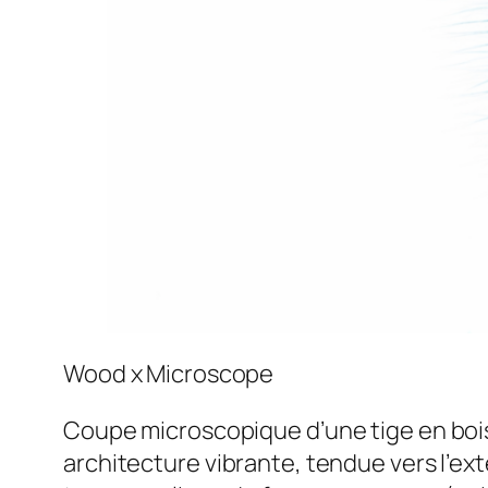
Wood x Microscope
Coupe microscopique d’une tige en bois.
architecture vibrante, tendue vers l’exté