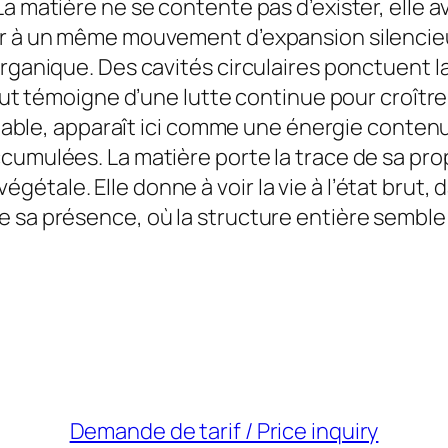
 matière ne se contente pas d’exister, elle avan
er à un même mouvement d’expansion silencieu
organique. Des cavités circulaires ponctuent l
Tout témoigne d’une lutte continue pour croître
t stable, apparaît ici comme une énergie cont
ccumulées. La matière porte la trace de sa p
étale. Elle donne à voir la vie à l’état brut
e sa présence, où la structure entière semble
Demande de tarif / Price inquiry