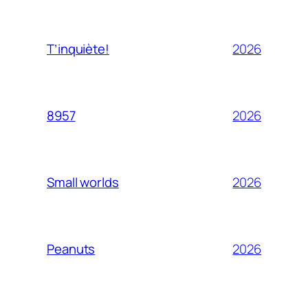
2026
T’inquiète!
2026
8957
2026
Small worlds
2026
Peanuts