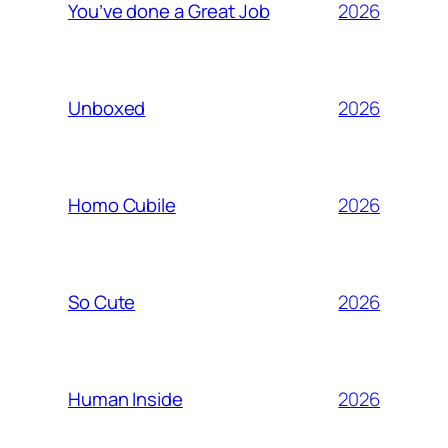
2026
You’ve done a Great Job
2026
Unboxed
2026
Homo Cubile
2026
So Cute
2026
Human Inside