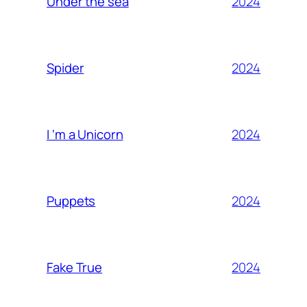
2024
Under the sea
2024
Spider
2024
I ‘m a Unicorn
2024
Puppets
2024
Fake True