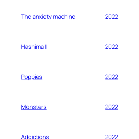
2022
The anxiety machine
2022
Hashima II
2022
Poppies
2022
Monsters
2022
Addictions