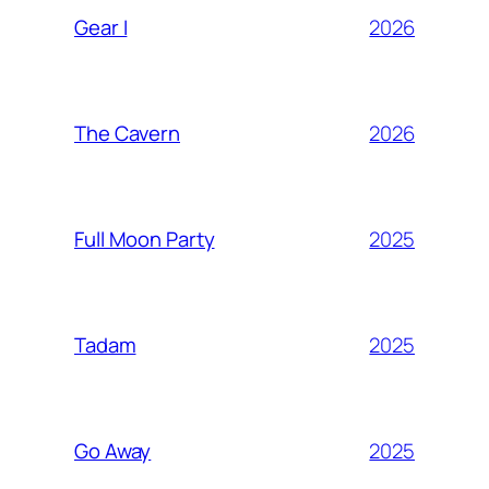
2026
Gear I
2026
The Cavern
2025
Full Moon Party
2025
Tadam
2025
Go Away