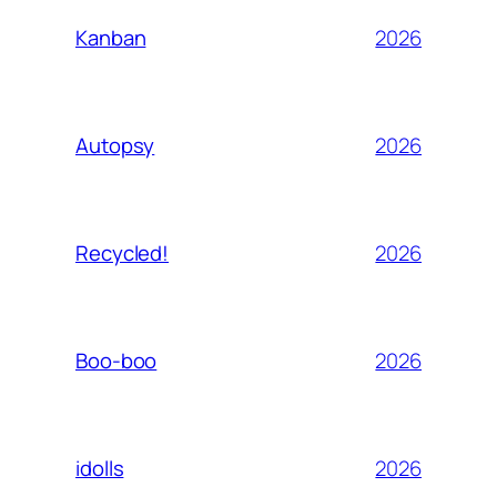
2026
Kanban
2026
Autopsy
2026
Recycled!
2026
Boo-boo
2026
idolls