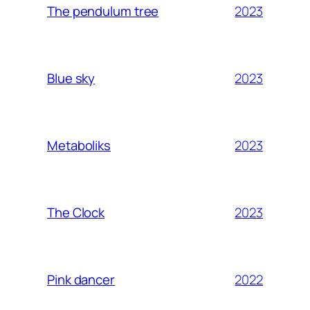
2023
The pendulum tree
2023
Blue sky
2023
Metaboliks
2023
The Clock
2022
Pink dancer