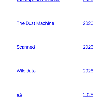
2026
The Dust Machine
2026
Scanned
2026
Wild data
2026
44