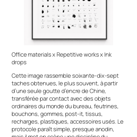
Office materials x Repetitive works x Ink
drops
Cette image rassemble soixante-dix-sept
taches obtenues, le plus souvent, à partir
d’une seule goutte d’encre de Chine,
transférée par contact avec des objets
ordinaires du monde du bureau, feutrines,
bouchons, gommes, post-it, tissus,
recharges, plastiques, accessoires usés. Le
protocole paraît simple, presque anodin,
mais il met en scène une discipline du