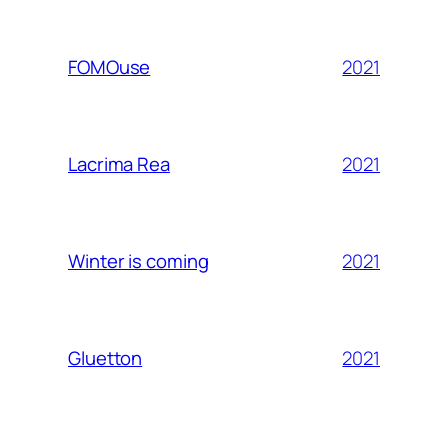
2021
FOMOuse
2021
Lacrima Rea
2021
Winter is coming
2021
Gluetton