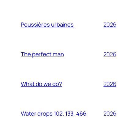
2026
Poussières urbaines
2026
The perfect man
2026
What do we do?
2026
Water drops 102, 133, 466