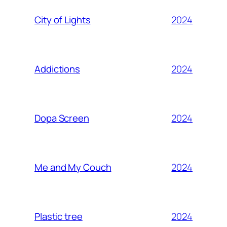
2024
City of Lights
2024
Addictions
2024
Dopa Screen
2024
Me and My Couch
2024
Plastic tree