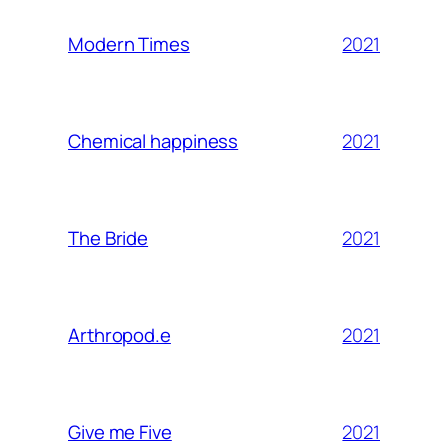
2021
Modern Times
2021
Chemical happiness
2021
The Bride
2021
Arthropod.e
2021
Give me Five