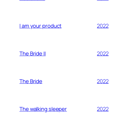
2022
I am your product
2022
The Bride II
2022
The Bride
2022
The walking sleeper