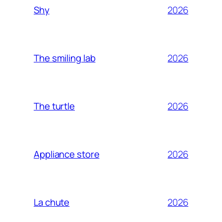
2026
Shy
2026
The smiling lab
2026
The turtle
2026
Appliance store
2026
La chute