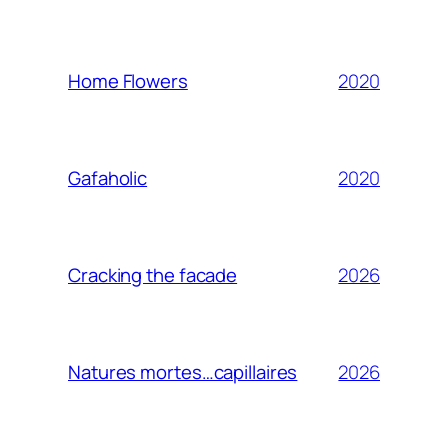
2020
Home Flowers
2020
Gafaholic
2026
Cracking the facade
2026
Natures mortes…capillaires