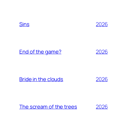
2026
Sins
2026
End of the game?
2026
Bride in the clouds
2026
The scream of the trees