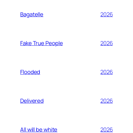
2026
Bagatelle
2026
Fake True People
2026
Flooded
2026
Delivered
2026
All will be white