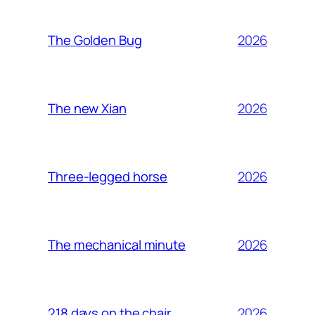
2026
The Golden Bug
2026
The new Xian
2026
Three-legged horse
2026
The mechanical minute
2026
218 days on the chair