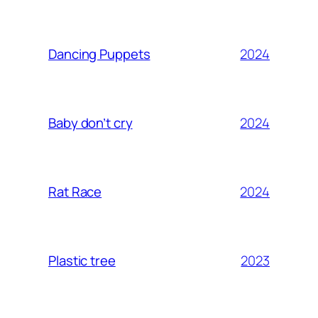
2024
Dancing Puppets
2024
Baby don’t cry
2024
Rat Race
2023
Plastic tree