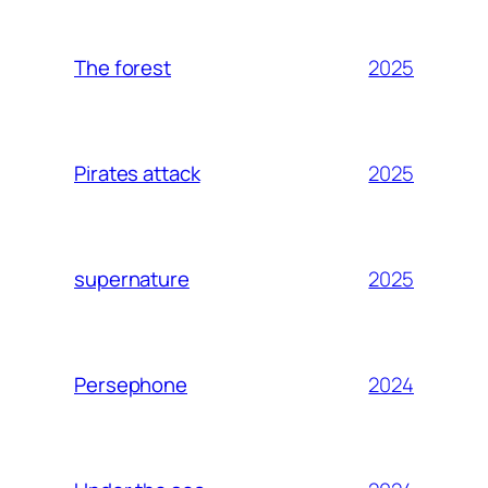
2025
The forest
2025
Pirates attack
2025
supernature
2024
Persephone