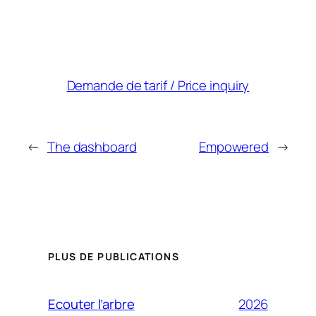
Demande de tarif / Price inquiry
←
The dashboard
Empowered
→
PLUS DE PUBLICATIONS
2026
Ecouter l’arbre