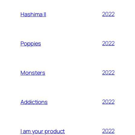
2022
Hashima II
2022
Poppies
2022
Monsters
2022
Addictions
2022
I am your product