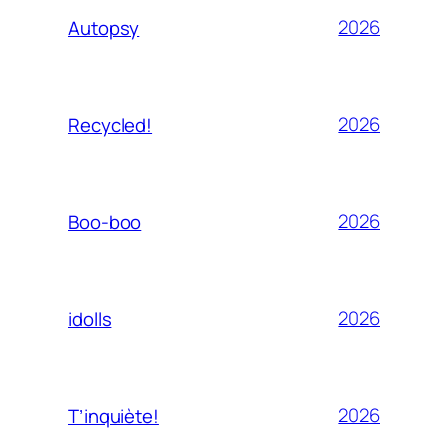
2026
Autopsy
2026
Recycled!
2026
Boo-boo
2026
idolls
2026
T’inquiète!