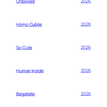
2026
Unboxed
2026
Homo Cubile
2026
So Cute
2026
Human Inside
2026
Bagatelle