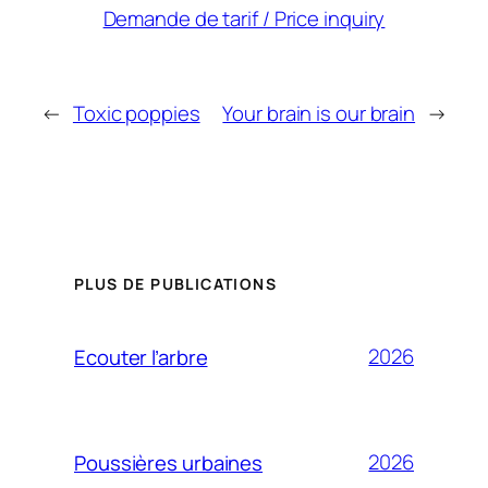
Demande de tarif / Price inquiry
←
Toxic poppies
Your brain is our brain
→
PLUS DE PUBLICATIONS
2026
Ecouter l’arbre
2026
Poussières urbaines