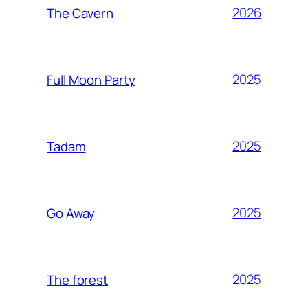
2026
The Cavern
2025
Full Moon Party
2025
Tadam
2025
Go Away
2025
The forest