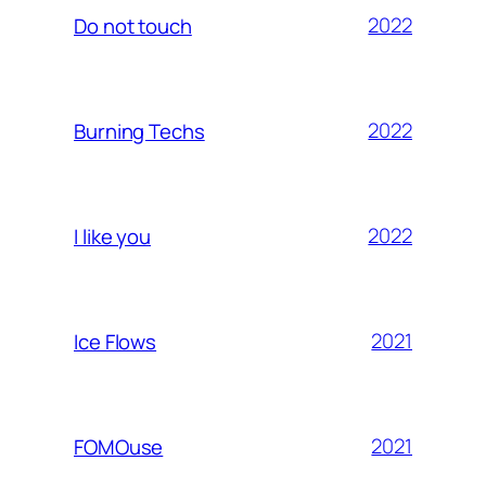
2022
Do not touch
2022
Burning Techs
2022
I like you
2021
Ice Flows
2021
FOMOuse