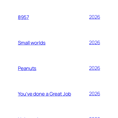
2026
8957
2026
Small worlds
2026
Peanuts
2026
You’ve done a Great Job