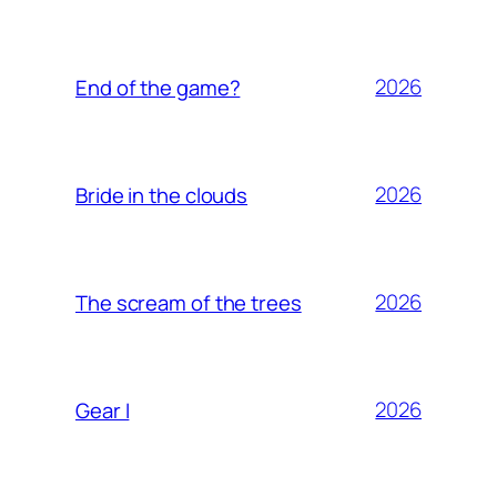
2026
End of the game?
2026
Bride in the clouds
2026
The scream of the trees
2026
Gear I