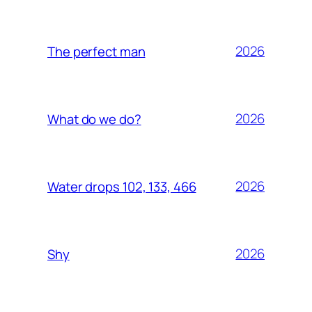
2026
The perfect man
2026
What do we do?
2026
Water drops 102, 133, 466
2026
Shy