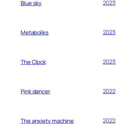
2023
Blue sky
2023
Metaboliks
2023
The Clock
2022
Pink dancer
2022
The anxiety machine