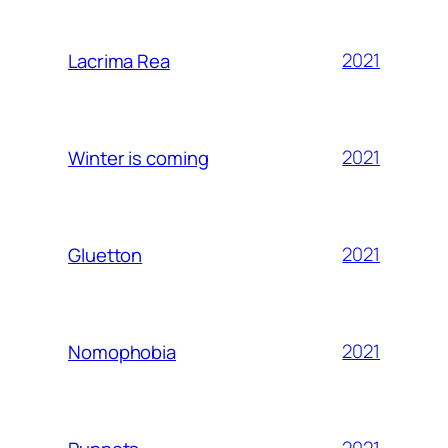
2021
Lacrima Rea
2021
Winter is coming
2021
Gluetton
2021
Nomophobia