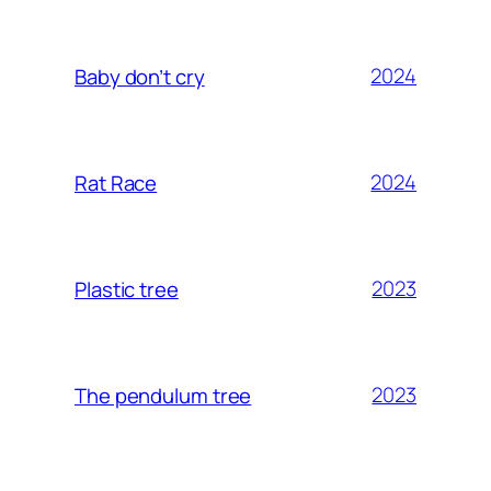
2024
Baby don’t cry
2024
Rat Race
2023
Plastic tree
2023
The pendulum tree