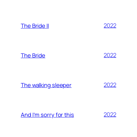
2022
The Bride II
2022
The Bride
2022
The walking sleeper
2022
And I’m sorry for this