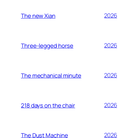
2026
The new Xian
2026
Three-legged horse
2026
The mechanical minute
2026
218 days on the chair
2026
The Dust Machine