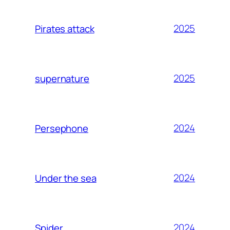
2025
Pirates attack
2025
supernature
2024
Persephone
2024
Under the sea
2024
Spider