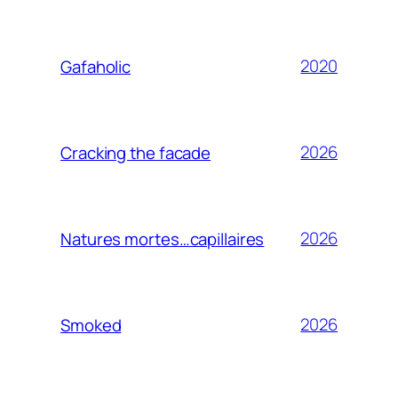
2020
Gafaholic
2026
Cracking the facade
2026
Natures mortes…capillaires
2026
Smoked