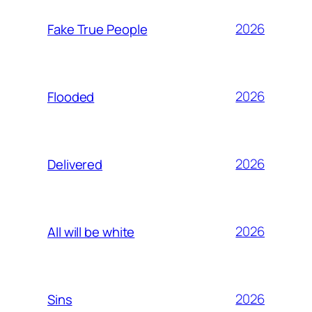
2026
Fake True People
2026
Flooded
2026
Delivered
2026
All will be white
2026
Sins