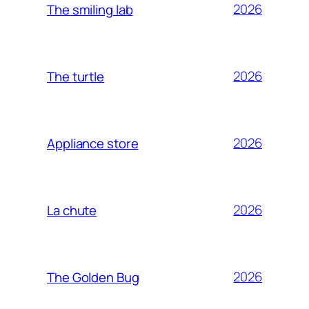
2026
The smiling lab
2026
The turtle
2026
Appliance store
2026
La chute
2026
The Golden Bug