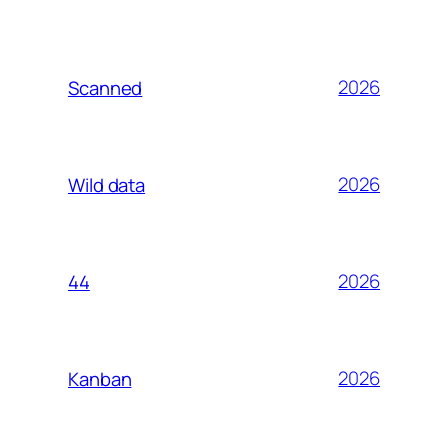
2026
Scanned
2026
Wild data
2026
44
2026
Kanban