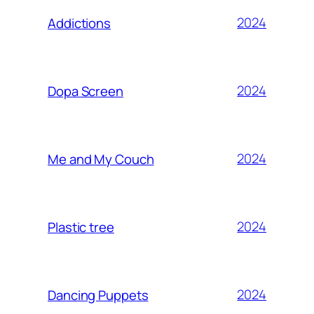
2024
Addictions
2024
Dopa Screen
2024
Me and My Couch
2024
Plastic tree
2024
Dancing Puppets