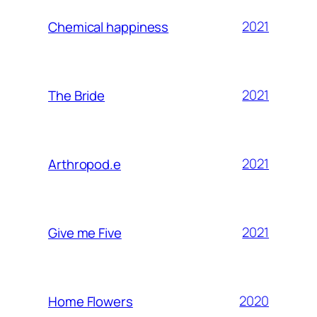
2021
Chemical happiness
2021
The Bride
2021
Arthropod.e
2021
Give me Five
2020
Home Flowers