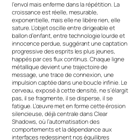
l’envol mais enferme dans la répétition. La
croissance est réelle, mesurable,
exponentielle, mais elle ne libère rien, elle
sature. L’objet oscille entre dirigeable et
ballon d’enfant, entre technologie lourde et
innocence perdue, suggérant une captation
progressive des esprits les plus jeunes,
happés par ces flux continus. Chaque ligne
métallique devient une trajectoire de
message, une trace de connexion, une
impulsion captée dans une boucle infinie. Le
cerveau, exposé à cette densité, ne s’élargit
pas, il se fragmente, il se disperse, il se
fatigue. L’œuvre met en forme cette érosion
silencieuse, déjà centrale dans Clear
Shadows, où l’automatisation des
comportements et la dépendance aux
interfaces redessinent nos équilibres