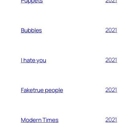
2021
Puppets
2021
Bubbles
2021
I hate you
2021
Faketrue people
2021
Modern Times